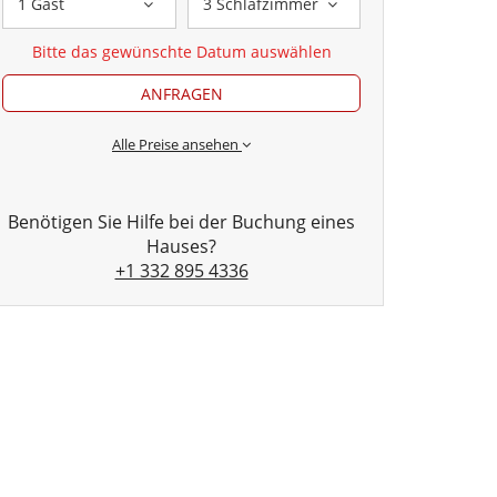
1 Gast
3 Schlafzimmer
Bitte das gewünschte Datum auswählen
ANFRAGEN
Alle Preise ansehen
Benötigen Sie Hilfe bei der Buchung eines
Hauses?
+1 332 895 4336