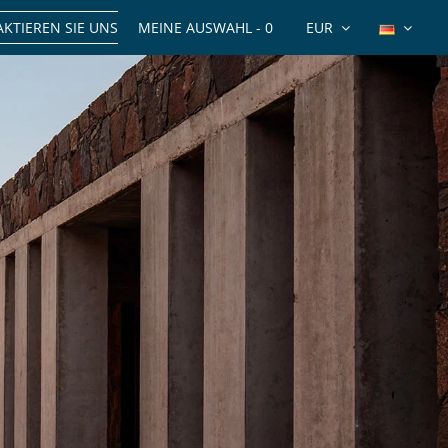
KTIEREN SIE UNS
MEINE AUSWAHL -
0
EUR