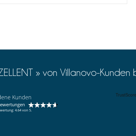
XZELLENT » von Villanovo-Kunden 
edene Kunden
bewertungen
wertung: 4.64 von 5.