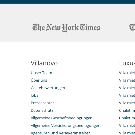
Villanovo
Luxus
Unser Team
Villa mi
Über uns
Villa mie
Gästebewertungen
Villa mie
Jobs
Villa mi
Pressecenter
Villa mie
Datenschutz
Chalet m
Allgemeine Geschäftsbedingungen
Chalet m
Allgemeine Versicherungsbedingungen
Villa mie
Agenturen und Reiseveranstalter
Villa mie