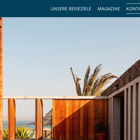
UNSERE REISEZIELE
MAGAZINE
KONTA