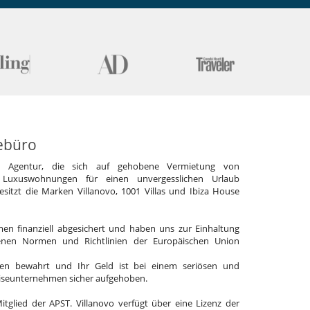
ebüro
e Agentur, die sich auf gehobene Vermietung von
 Luxuswohnungen für einen unvergesslichen Urlaub
 besitzt die Marken Villanovo, 1001 Villas und Ibiza House
en finanziell abgesichert und haben uns zur Einhaltung
enen Normen und Richtlinien der Europäischen Union
en bewahrt und Ihr Geld ist bei einem seriösen und
eiseunternehmen sicher aufgehoben.
Mitglied der APST. Villanovo verfügt über eine Lizenz der