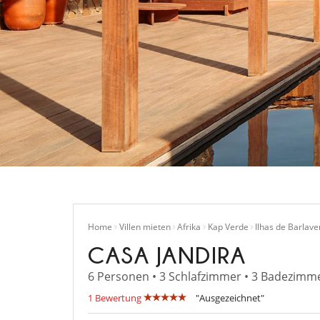
Home
Villen mieten
Afrika
Kap Verde
Ilhas de Barlave
CASA JANDIRA
6 Personen • 3 Schlafzimmer • 3 Badezimme
1 Bewertung
"Ausgezeichnet"