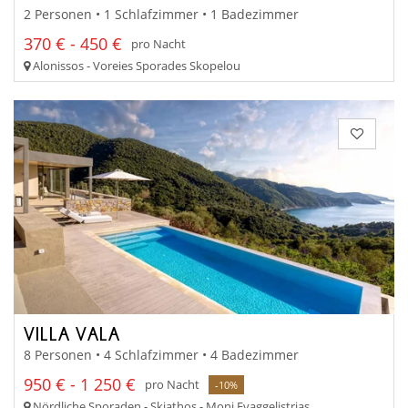
2 Personen • 1 Schlafzimmer • 1 Badezimmer
370 € - 450 €
pro Nacht
Alonissos - Voreies Sporades Skopelou
VILLA VALA
8 Personen • 4 Schlafzimmer • 4 Badezimmer
950 € - 1 250 €
pro Nacht
-10%
Nördliche Sporaden - Skiathos - Moni Evaggelistrias