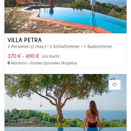
VILLA PETRA
2 Personen (3 max.) • 2 Schlafzimmer • 1 Badezimmer
370 € - 490 €
pro Nacht
Alonissos - Voreies Sporades Skopelou