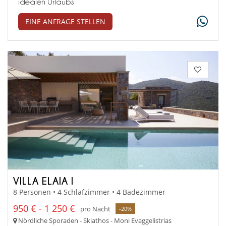
idealen Urlaubs
EINE ANFRAGE STELLEN
VILLA ELAIA I
8 Personen • 4 Schlafzimmer • 4 Badezimmer
950 € - 1 250 €
pro Nacht
-20%
Nördliche Sporaden - Skiathos - Moni Evaggelistrias