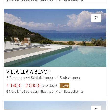
VILLA ELAIA BEACH
8 Personen • 4 Schlafzimmer • 4 Badezimmer
1 140 € - 2 000 €
pro Nacht
-20%
Nördliche Sporaden - Skiathos - Moni Evaggelistrias