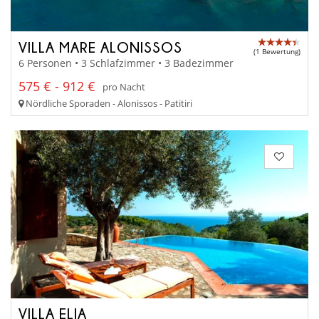
VILLA MARE ALONISSOS
(1 Bewertung)
6 Personen • 3 Schlafzimmer • 3 Badezimmer
575 € - 912 €
pro Nacht
Nördliche Sporaden - Alonissos - Patitiri
VILLA ELIA