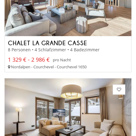
CHALET LA GRANDE CASSE
8 Personen • 4 Schlafzimmer • 4 Badezimmer
1 329 € - 2 986 €
pro Nacht
Nordalpen - Courchevel - Courchevel 1650