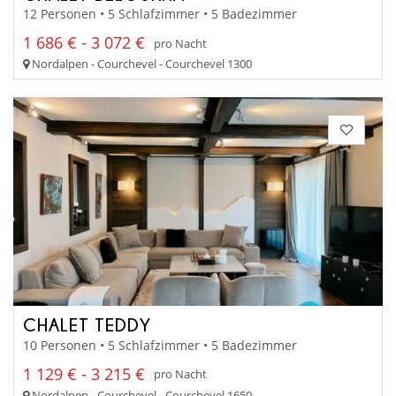
12 Personen • 5 Schlafzimmer • 5 Badezimmer
1 686 € - 3 072 €
pro Nacht
Nordalpen - Courchevel - Courchevel 1300
CHALET TEDDY
10 Personen • 5 Schlafzimmer • 5 Badezimmer
1 129 € - 3 215 €
pro Nacht
Nordalpen - Courchevel - Courchevel 1650