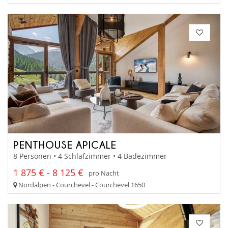
PENTHOUSE APICALE
8 Personen • 4 Schlafzimmer • 4 Badezimmer
1 875 € - 8 125 €
pro Nacht
Nordalpen - Courchevel - Courchevel 1650