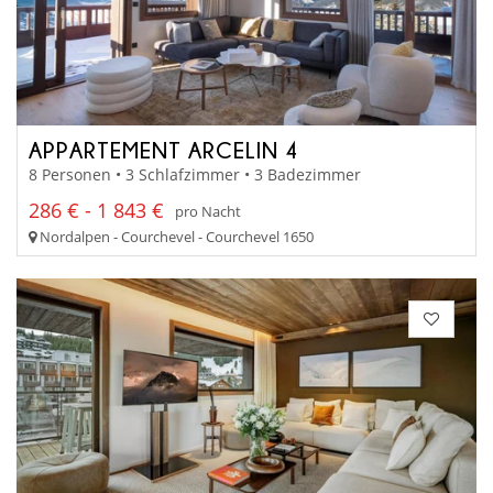
APPARTEMENT ARCELIN 4
8 Personen • 3 Schlafzimmer • 3 Badezimmer
286 € - 1 843 €
pro Nacht
Nordalpen - Courchevel - Courchevel 1650