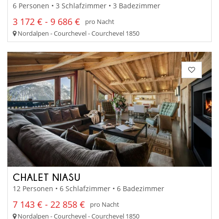
6 Personen • 3 Schlafzimmer • 3 Badezimmer
3 172 € - 9 686 €
pro Nacht
Nordalpen - Courchevel - Courchevel 1850
CHALET NIASU
12 Personen • 6 Schlafzimmer • 6 Badezimmer
7 143 € - 22 858 €
pro Nacht
Nordalpen - Courchevel - Courchevel 1850