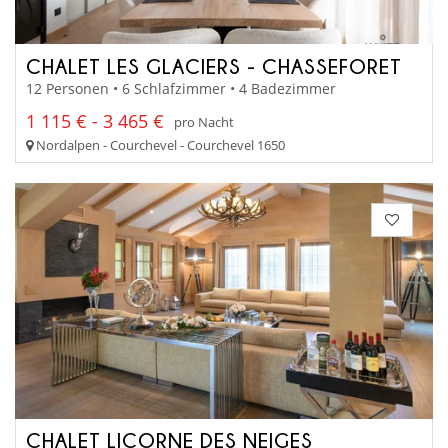
CHALET LES GLACIERS - CHASSEFORET
12 Personen • 6 Schlafzimmer • 4 Badezimmer
1 115 € - 3 465 €
pro Nacht
Nordalpen - Courchevel - Courchevel 1650
CHALET LICORNE DES NEIGES