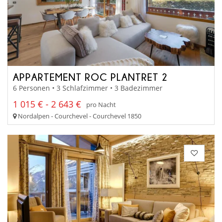
APPARTEMENT ROC PLANTRET 2
6 Personen • 3 Schlafzimmer • 3 Badezimmer
1 015 € - 2 643 €
pro Nacht
Nordalpen - Courchevel - Courchevel 1850