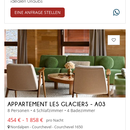
idealen Urlaubs
EINE ANFRAGE STELLEN
APPARTEMENT LES GLACIERS - A03
8 Personen • 4 Schlafzimmer • 4 Badezimmer
454 € - 1 858 €
pro Nacht
Nordalpen - Courchevel - Courchevel 1650