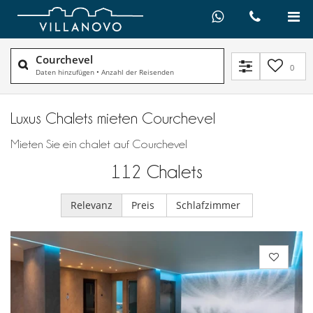
Courchevel
0
Daten hinzufügen
•
Anzahl der Reisenden
Luxus Chalets mieten Courchevel
Mieten Sie ein chalet auf Courchevel
112
Chalets
Relevanz
Preis
Schlafzimmer