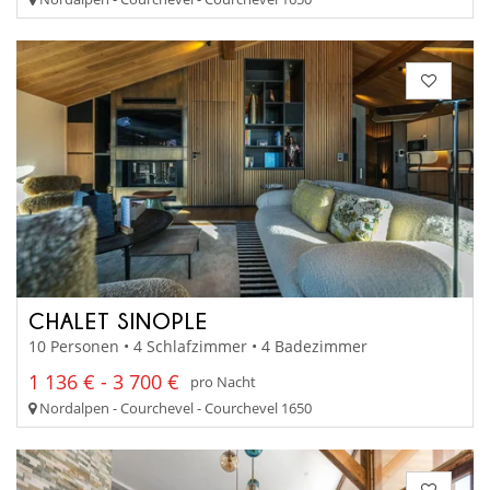
CHALET SINOPLE
10 Personen • 4 Schlafzimmer • 4 Badezimmer
1 136 € - 3 700 €
pro Nacht
Nordalpen - Courchevel - Courchevel 1650