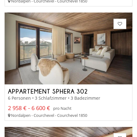
Nordalpen - Courchevel - Courchevel 1850
APPARTEMENT SPHERA 302
6 Personen • 3 Schlafzimmer • 3 Badezimmer
2 958 € - 6 600 €
pro Nacht
Nordalpen - Courchevel - Courchevel 1850