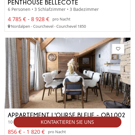
PENTHOUSE BELLECÔTE
6 Personen • 3 Schlafzimmer • 3 Badezimmer
4 785 € - 8 928 €
pro Nacht
Nordalpen - Courchevel - Courchevel 1850
APPARTEMENT L'OURSE BLEUE - OB1002
KONTAKTIEREN SIE UNS
10 Personen • 4 Schlafzimmer • 4 Badezimmer
856 € - 1 820 €
pro Nacht