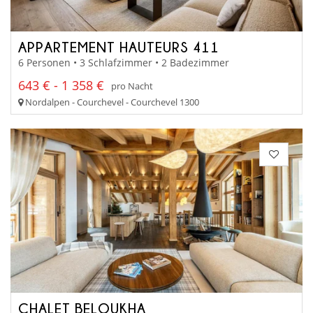
APPARTEMENT HAUTEURS 411
6 Personen • 3 Schlafzimmer • 2 Badezimmer
643 € - 1 358 €
pro Nacht
Nordalpen - Courchevel - Courchevel 1300
CHALET BELOUKHA