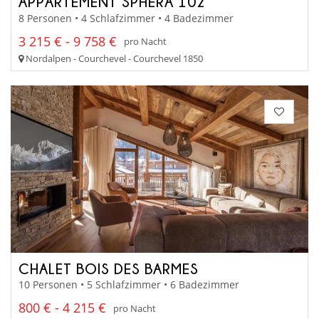
APPARTEMENT SPHERA 102
8 Personen • 4 Schlafzimmer • 4 Badezimmer
3 215 € - 9 758 €
pro Nacht
Nordalpen - Courchevel - Courchevel 1850
CHALET BOIS DES BARMES
10 Personen • 5 Schlafzimmer • 6 Badezimmer
800 € - 4 215 €
pro Nacht