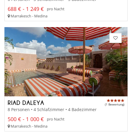
688 € - 1 249 €
pro Nacht
Marrakesch - Medina
RIAD DALEYA
(1 Bewertung)
8 Personen • 4 Schlafzimmer • 4 Badezimmer
500 € - 1 000 €
pro Nacht
Marrakesch - Medina