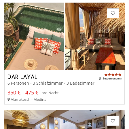
DAR LAYALI
(3 Bewertungen)
6 Personen • 3 Schlafzimmer • 3 Badezimmer
350 € - 475 €
pro Nacht
Marrakesch - Medina