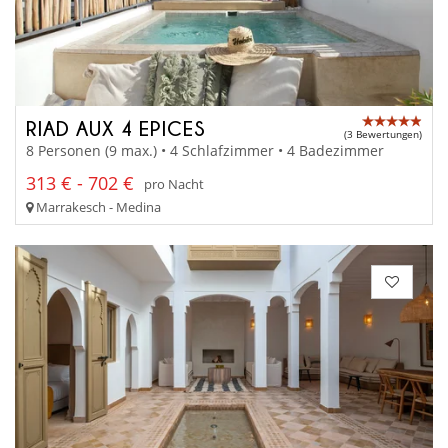
RIAD AUX 4 EPICES
(3 Bewertungen)
8 Personen (9 max.) • 4 Schlafzimmer • 4 Badezimmer
313 € - 702 €
pro Nacht
Marrakesch - Medina