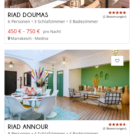
RIAD DOUMAS
(2 Bewertungen)
6 Personen • 3 Schlafzimmer • 3 Badezimmer
450 € - 750 €
pro Nacht
Marrakesch - Medina
RIAD ANNOUR
(5 Bewertungen)
8 Personen • 4 Schlafzimmer • 4 Badezimmer