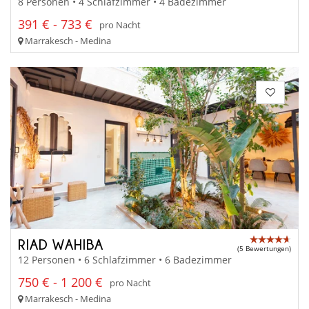
8 Personen • 4 Schlafzimmer • 4 Badezimmer
391 € - 733 €
pro Nacht
Marrakesch - Medina
RIAD WAHIBA
(5 Bewertungen)
12 Personen • 6 Schlafzimmer • 6 Badezimmer
750 € - 1 200 €
pro Nacht
Marrakesch - Medina