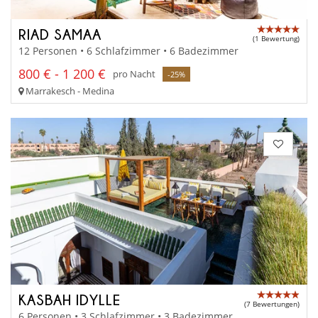
RIAD SAMAA
(1 Bewertung)
12 Personen • 6 Schlafzimmer • 6 Badezimmer
800 € - 1 200 €
pro Nacht
-25%
Marrakesch - Medina
KASBAH IDYLLE
(7 Bewertungen)
6 Personen • 3 Schlafzimmer • 3 Badezimmer