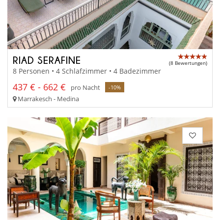
RIAD SERAFINE
(8 Bewertungen)
8 Personen • 4 Schlafzimmer • 4 Badezimmer
437 € - 662 €
pro Nacht
-10%
Marrakesch - Medina