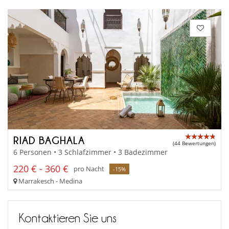
RIAD BAGHALA
(44 Bewertungen)
6 Personen • 3 Schlafzimmer • 3 Badezimmer
220 € - 360 €
pro Nacht
-15%
Marrakesch - Medina
Kontaktieren Sie uns