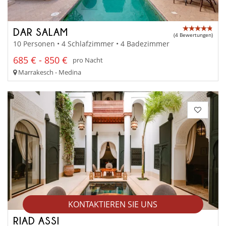
DAR SALAM
(4 Bewertungen)
10 Personen • 4 Schlafzimmer • 4 Badezimmer
685 € - 850 €
pro Nacht
Marrakesch - Medina
KONTAKTIEREN SIE UNS
RIAD ASSI