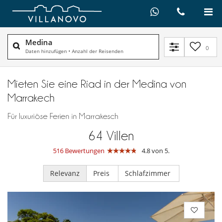
Medina
0
Daten hinzufügen
•
Anzahl der Reisenden
Mieten Sie eine Riad in der Medina von
Marrakech
Für luxuriöse Ferien in Marrakesch
64
Villen
516 Bewertungen
4.8 von 5.
Relevanz
Preis
Schlafzimmer