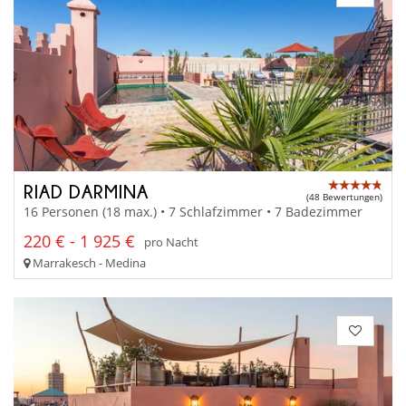
RIAD DARMINA
(48 Bewertungen)
16 Personen (18 max.) • 7 Schlafzimmer • 7 Badezimmer
220 € - 1 925 €
pro Nacht
Marrakesch - Medina