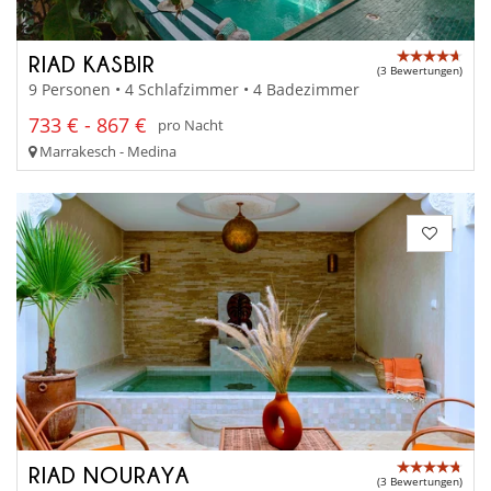
RIAD KASBIR
(3 Bewertungen)
9 Personen • 4 Schlafzimmer • 4 Badezimmer
733 € - 867 €
pro Nacht
Marrakesch - Medina
RIAD NOURAYA
(3 Bewertungen)