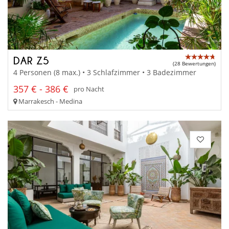
DAR Z5
(28 Bewertungen)
4 Personen (8 max.) • 3 Schlafzimmer • 3 Badezimmer
357 € - 386 €
pro Nacht
Marrakesch - Medina