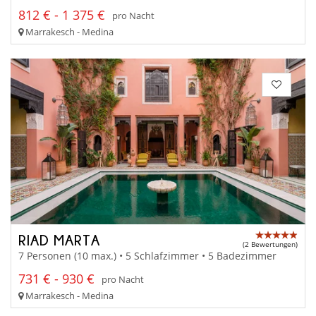
812 € - 1 375 €
pro Nacht
Marrakesch - Medina
RIAD MARTA
(2 Bewertungen)
7 Personen (10 max.) • 5 Schlafzimmer • 5 Badezimmer
731 € - 930 €
pro Nacht
Marrakesch - Medina