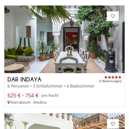
DAR INDAYA
(3 Bewertungen)
6 Personen • 3 Schlafzimmer • 4 Badezimmer
625 € - 754 €
pro Nacht
Marrakesch - Medina