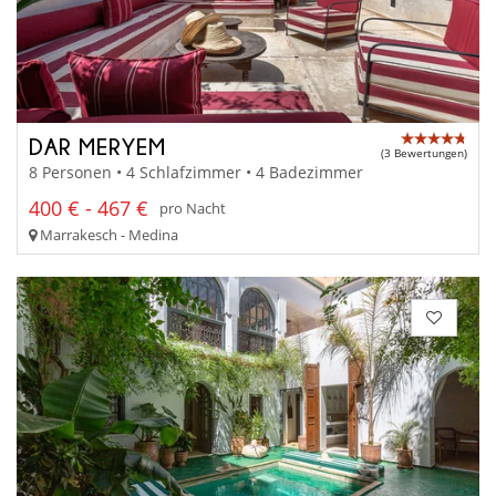
DAR MERYEM
(3 Bewertungen)
8 Personen • 4 Schlafzimmer • 4 Badezimmer
400 € - 467 €
pro Nacht
Marrakesch - Medina