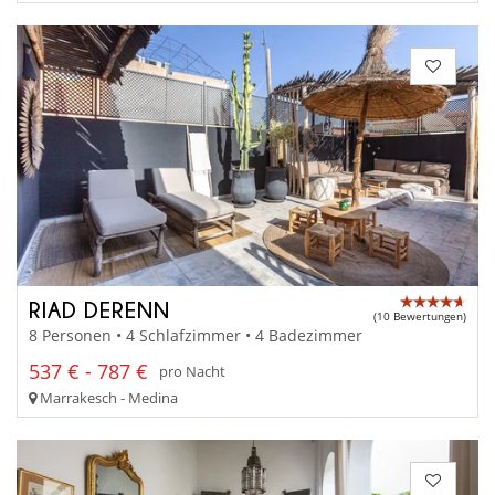
RIAD DERENN
(10 Bewertungen)
8 Personen • 4 Schlafzimmer • 4 Badezimmer
537 € - 787 €
pro Nacht
Marrakesch - Medina