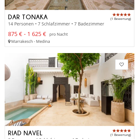
DAR TONAKA
(1 Bewertung)
14 Personen • 7 Schlafzimmer • 7 Badezimmer
875 € - 1 625 €
pro Nacht
Marrakesch - Medina
RIAD NAVEL
(1 Bewertung)