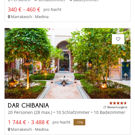
340 € - 460 €
pro Nacht
Marrakesch - Medina
DAR CHIBANIA
(7 Bewertungen)
20 Personen (28 max.) • 10 Schlafzimmer • 10 Badezimmer
1 744 € - 3 488 €
pro Nacht
-15%
Marrakesch - Medina