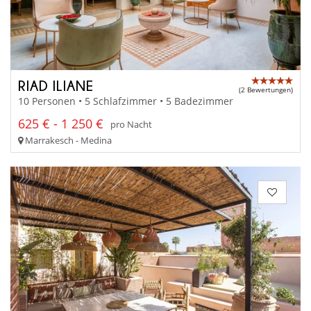
RIAD ILIANE
(2 Bewertungen)
10 Personen • 5 Schlafzimmer • 5 Badezimmer
625 € - 1 250 €
pro Nacht
Marrakesch - Medina