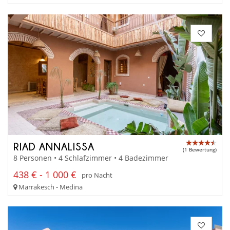
RIAD ANNALISSA
(1 Bewertung)
8 Personen • 4 Schlafzimmer • 4 Badezimmer
438 € - 1 000 €
pro Nacht
Marrakesch - Medina