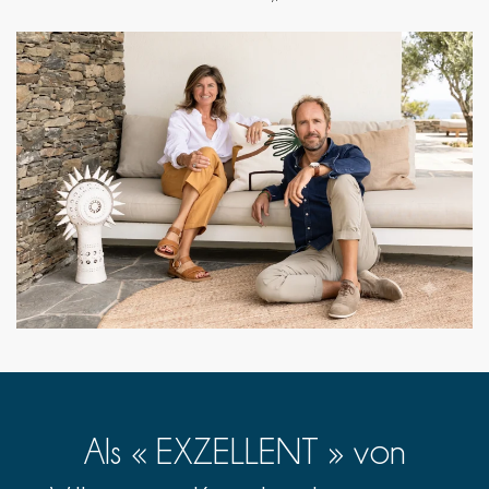
Als « EXZELLENT » von