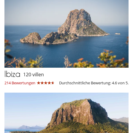
Ibiza
120 villen
214 Bewertungen
Durchschnittliche Bewertung: 4.6 von 5.