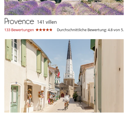
Provence
141 villen
133 Bewertungen
Durchschnittliche Bewertung: 4.8 von 5.
Île de Ré
41 villen