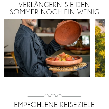
VERLÄNGERN SIE DEN
SOMMER NOCH EIN WENIG
MARRAKESCH MIT
AM 
PRIVATKOCH
EMPFOHLENE REISEZIELE