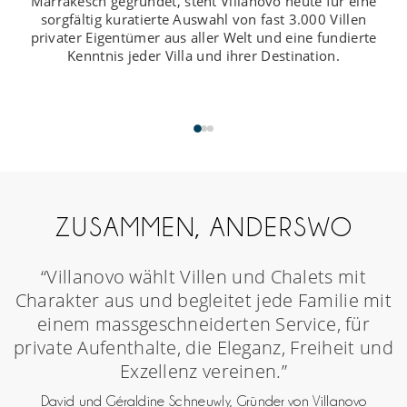
Marrakesch gegründet, steht Villanovo heute für eine
sorgfältig kuratierte Auswahl von fast 3.000 Villen
privater Eigentümer aus aller Welt und eine fundierte
Kenntnis jeder Villa und ihrer Destination.
ZUSAMMEN, ANDERSWO
“Villanovo wählt Villen und Chalets mit
Charakter aus und begleitet jede Familie mit
einem massgeschneiderten Service, für
private Aufenthalte, die Eleganz, Freiheit und
Exzellenz vereinen.”
David und Géraldine Schneuwly, Gründer von Villanovo