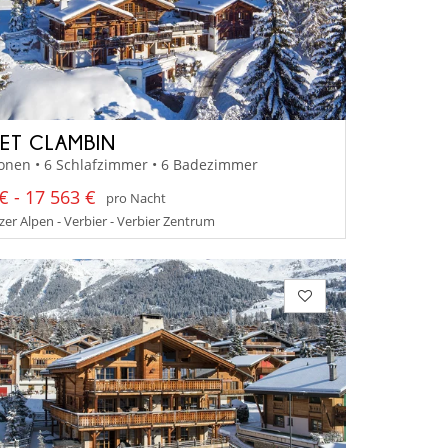
ET CLAMBIN
onen • 6 Schlafzimmer • 6 Badezimmer
€ - 17 563 €
pro Nacht
er Alpen - Verbier - Verbier Zentrum