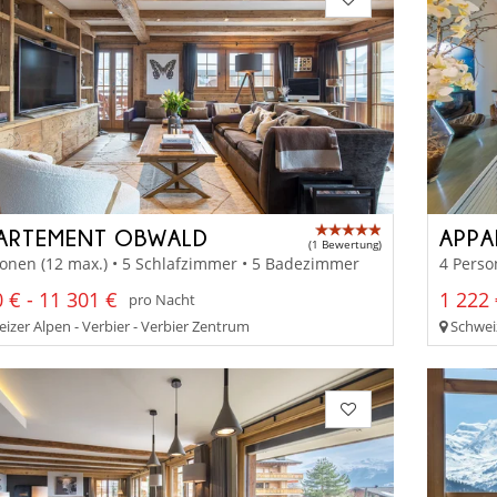
ARTEMENT OBWALD
APPA
(1 Bewertung)
onen (12 max.) • 5 Schlafzimmer • 5 Badezimmer
4 Perso
 € - 11 301 €
1 222 
pro Nacht
izer Alpen - Verbier - Verbier Zentrum
Schweiz