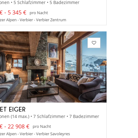
onen • 5 Schlafzimmer • 5 Badezimmer
€ - 5 345 €
pro Nacht
er Alpen - Verbier - Verbier Zentrum
ET EIGER
onen (14 max.) • 7 Schlafzimmer • 7 Badezimmer
€ - 22 908 €
pro Nacht
er Alpen - Verbier - Verbier Savoleyres