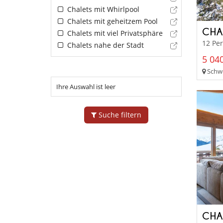
Chalets mit Whirlpool
Chalets mit geheitzem Pool
CHA
Chalets mit viel Privatsphäre
12 Pe
Chalets nahe der Stadt
5 040
Schwei
Ihre Auswahl ist leer
Suche filtern
CHA