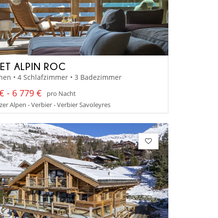
ET ALPIN ROC
nen • 4 Schlafzimmer • 3 Badezimmer
€ - 6 779 €
pro Nacht
er Alpen - Verbier - Verbier Savoleyres