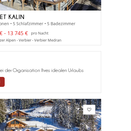
ET KALIN
onen • 5 Schlafzimmer • 5 Badezimmer
€ - 13 745 €
pro Nacht
er Alpen - Verbier - Verbier Medran
ei der Organisation Ihres idealen Urlaubs
N