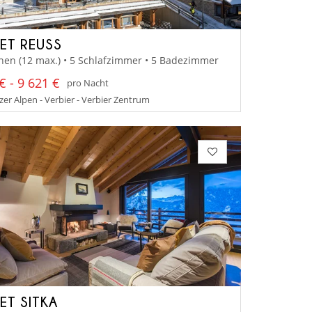
ET REUSS
nen (12 max.) • 5 Schlafzimmer • 5 Badezimmer
€ - 9 621 €
pro Nacht
er Alpen - Verbier - Verbier Zentrum
ET SITKA