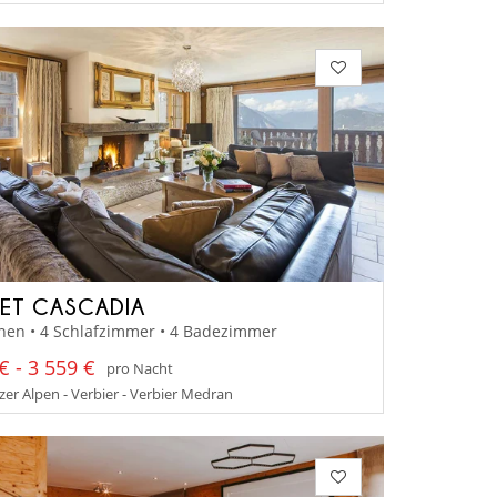
ET CASCADIA
nen • 4 Schlafzimmer • 4 Badezimmer
€ - 3 559 €
pro Nacht
er Alpen - Verbier - Verbier Medran