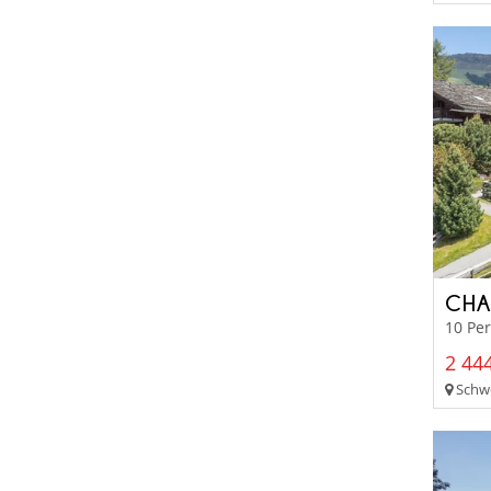
CHA
10 Pe
2 444
Schwe