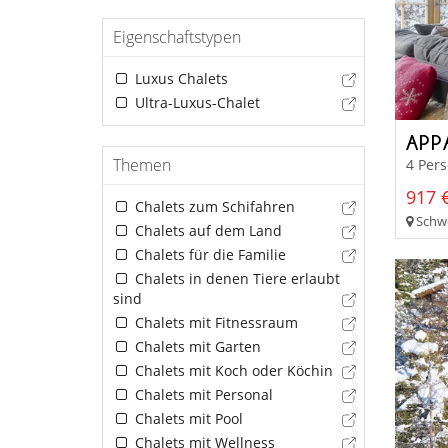
Eigenschaftstypen
Luxus Chalets
Ultra-Luxus-Chalet
APP
Themen
4 Pers
917 €
Chalets zum Schifahren
Schwe
Chalets auf dem Land
Chalets für die Familie
Chalets in denen Tiere erlaubt
sind
Chalets mit Fitnessraum
Chalets mit Garten
Chalets mit Koch oder Köchin
Chalets mit Personal
Chalets mit Pool
Chalets mit Wellness