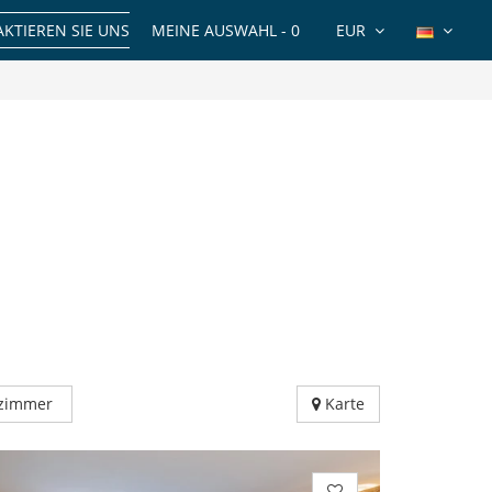
KTIEREN SIE UNS
MEINE AUSWAHL -
0
EUR
fzimmer
Karte