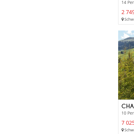
14 Per
2 749
Schwei
CHA
10 Pe
7 025
Schwei