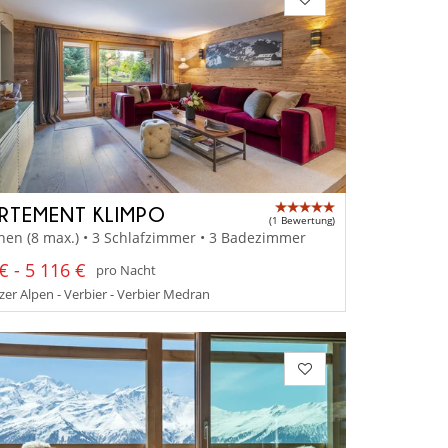
RTEMENT KLIMPO
(1 Bewertung)
nen (8 max.) • 3 Schlafzimmer • 3 Badezimmer
€ - 5 116 €
pro Nacht
er Alpen - Verbier - Verbier Medran