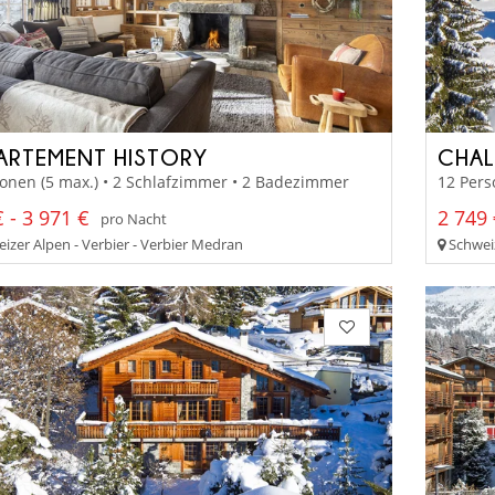
ARTEMENT HISTORY
CHAL
onen (5 max.) • 2 Schlafzimmer • 2 Badezimmer
12 Pers
 - 3 971 €
2 749 
pro Nacht
izer Alpen - Verbier - Verbier Medran
Schweiz