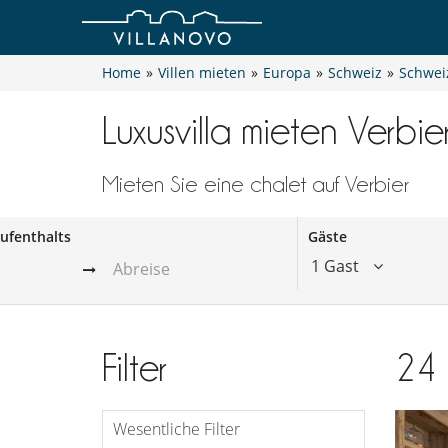
Home
»
Villen mieten
»
Europa
»
Schweiz
»
Schwei
Luxusvilla mieten Verbie
Mieten Sie eine chalet auf Verbier
ufenthalts
Gäste
1 Gast
Filter
24
Wesentliche Filter