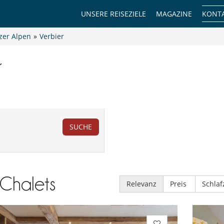
UNSERE REISEZIELE
MAGAZINE
KONTA
zer Alpen
»
Verbier
r
SUCHE
Chalets
Relevanz
Preis
Schla