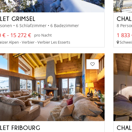
LET GRIMSEL
CHAL
rsonen • 6 Schlafzimmer • 6 Badezimmer
8 Perso
 € - 15 272 €
1 833 
pro Nacht
zer Alpen - Verbier - Verbier Les Esserts
Schweiz
LET FRIBOURG
CHAL