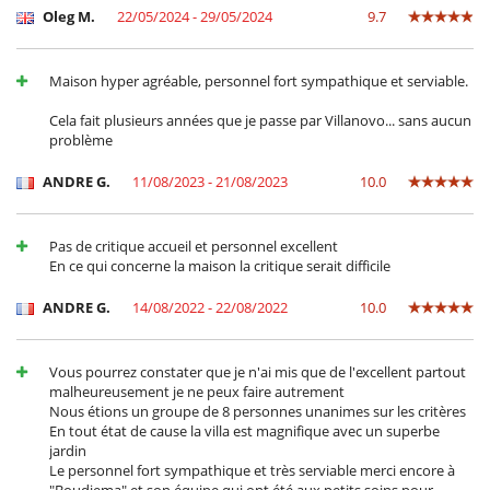
Oleg M.
22/05/2024 - 29/05/2024
9.7
Maison hyper agréable, personnel fort sympathique et serviable.
Cela fait plusieurs années que je passe par Villanovo... sans aucun
problème
ANDRE G.
11/08/2023 - 21/08/2023
10.0
Pas de critique accueil et personnel excellent
En ce qui concerne la maison la critique serait difficile
ANDRE G.
14/08/2022 - 22/08/2022
10.0
Vous pourrez constater que je n'ai mis que de l'excellent partout
malheureusement je ne peux faire autrement
Nous étions un groupe de 8 personnes unanimes sur les critères
En tout état de cause la villa est magnifique avec un superbe
jardin
Le personnel fort sympathique et très serviable merci encore à