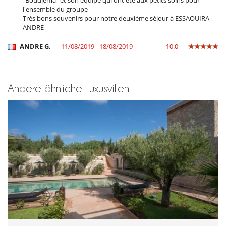
"Boudjema" et son équipe qui ont été aux petits soins pour
l'ensemble du groupe
Très bons souvenirs pour notre deuxième séjour à ESSAOUIRA
ANDRE
ANDRE G.
11/08/2019 - 18/08/2019
10.0
Andere ähnliche Luxusvillen