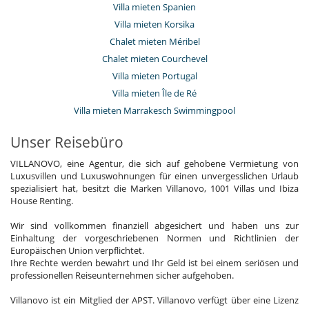
Villa mieten Spanien
Villa mieten Korsika
Chalet mieten Méribel
Chalet mieten Courchevel
Villa mieten Portugal
Villa mieten Île de Ré
Villa mieten Marrakesch Swimmingpool
Unser Reisebüro
VILLANOVO, eine Agentur, die sich auf gehobene Vermietung von
Luxusvillen und Luxuswohnungen für einen unvergesslichen Urlaub
spezialisiert hat, besitzt die Marken Villanovo, 1001 Villas und Ibiza
House Renting.
Wir sind vollkommen finanziell abgesichert und haben uns zur
Einhaltung der vorgeschriebenen Normen und Richtlinien der
Europäischen Union verpflichtet.
Ihre Rechte werden bewahrt und Ihr Geld ist bei einem seriösen und
professionellen Reiseunternehmen sicher aufgehoben.
Villanovo ist ein Mitglied der APST. Villanovo verfügt über eine Lizenz