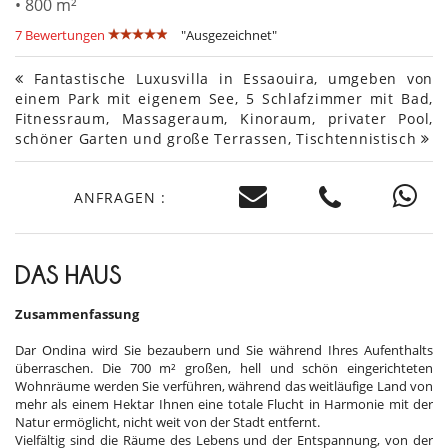
• 800 m²
7 Bewertungen
"Ausgezeichnet"
Fantastische Luxusvilla in Essaouira, umgeben von
einem Park mit eigenem See, 5 Schlafzimmer mit Bad,
Fitnessraum, Massageraum, Kinoraum, privater Pool,
schöner Garten und große Terrassen, Tischtennistisch
ANFRAGEN :
DAS HAUS
Zusammenfassung
Dar Ondina wird Sie bezaubern und Sie während Ihres Aufenthalts
überraschen. Die 700 m² großen, hell und schön eingerichteten
Wohnräume werden Sie verführen, während das weitläufige Land von
mehr als einem Hektar Ihnen eine totale Flucht in Harmonie mit der
Natur ermöglicht, nicht weit von der Stadt entfernt.
Vielfältig sind die Räume des Lebens und der Entspannung, von der