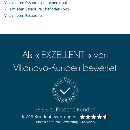
Villa mieten Essaouira Hauspersonal
Villa mieten Essaouira Chef oder Koch
Villa mieten Essaouira
Als « EXZELLENT » von
Villanovo-Kunden bewertet
98.6% zufriedene Kunden
6 748 Kundenbewertungen
Durchschnittliche Bewertung: 4.64 von 5.