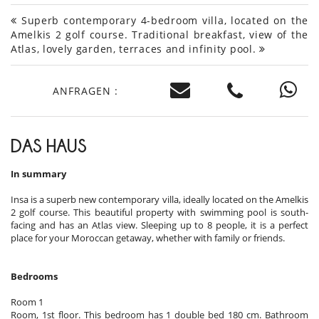
Superb contemporary 4-bedroom villa, located on the
Amelkis 2 golf course. Traditional breakfast, view of the
Atlas, lovely garden, terraces and infinity pool.
ANFRAGEN :
DAS HAUS
In summary
Insa is a superb new contemporary villa, ideally located on the Amelkis
2 golf course. This beautiful property with swimming pool is south-
facing and has an Atlas view. Sleeping up to 8 people, it is a perfect
place for your Moroccan getaway, whether with family or friends.
Bedrooms
Room 1
Room, 1st floor. This bedroom has 1 double bed 180 cm. Bathroom