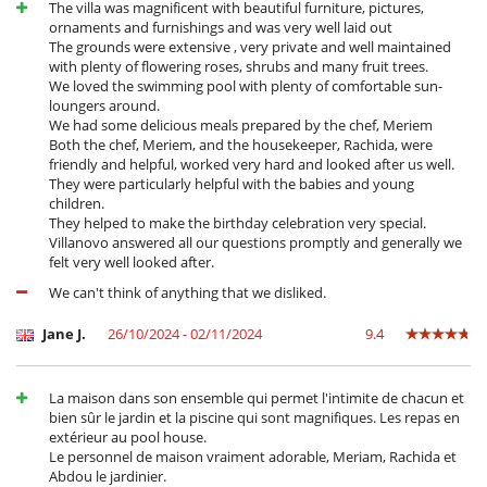
The villa was magnificent with beautiful furniture, pictures,
ornaments and furnishings and was very well laid out
The grounds were extensive , very private and well maintained
with plenty of flowering roses, shrubs and many fruit trees.
We loved the swimming pool with plenty of comfortable sun-
loungers around.
We had some delicious meals prepared by the chef, Meriem
Both the chef, Meriem, and the housekeeper, Rachida, were
friendly and helpful, worked very hard and looked after us well.
They were particularly helpful with the babies and young
children.
They helped to make the birthday celebration very special.
Villanovo answered all our questions promptly and generally we
felt very well looked after.
We can't think of anything that we disliked.
Jane J.
26/10/2024 - 02/11/2024
9.4
La maison dans son ensemble qui permet l'intimite de chacun et
bien sûr le jardin et la piscine qui sont magnifiques. Les repas en
extérieur au pool house.
Le personnel de maison vraiment adorable, Meriam, Rachida et
Abdou le jardinier.