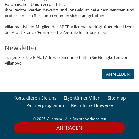
Europäischen Union verpflichtet.
Ihre Rechte werden bewahrt und Ihr Geld ist bei einem seriösen und
professionellen Reiseunternehmen sicher aufgehoben.
Villanovo ist ein Mitglied der APST. Villanovo verfügt über eine Lizenz
der Atout France (Französische Zentrale für Tourismus).
Newsletter
Tragen Sie Ihre E-Mail Adresse ein und erhalten Sie Neuigkeiten von
Villanovo
ANMELDEN
Kontaktieren Sie uns
Eigentümer Villen
Site map
Partnerprogramm
Rechtliche Hinweise
© 2026 Villanovo - Alle Rechte vorbehalten
ANFRAGEN