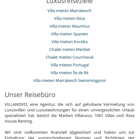
Luxusreiseziele
Villa mieten Marrakesch
Villa mieten Ibiza
Villa mieten Mauritius
Villa mieten Spanien
Villa mieten Korsika
Chalet mieten Méribel
Chalet mieten Courchevel
Villa mieten Portugal
Villa mieten Île de Ré
Villa mieten Marrakesch Swimmingpool
Unser Reisebüro
VILLANOVO, eine Agentur, die sich auf gehobene Vermietung von
Luxusvillen und Luxuswohnungen für einen unvergesslichen Urlaub
spezialisiert hat, besitzt die Marken Villanovo, 1001 Villas und Ibiza
House Renting.
Wir sind vollkommen finanziell abgesichert und haben uns zur
Einhaltung der vorgeschriebenen Normen und Richtlinien der