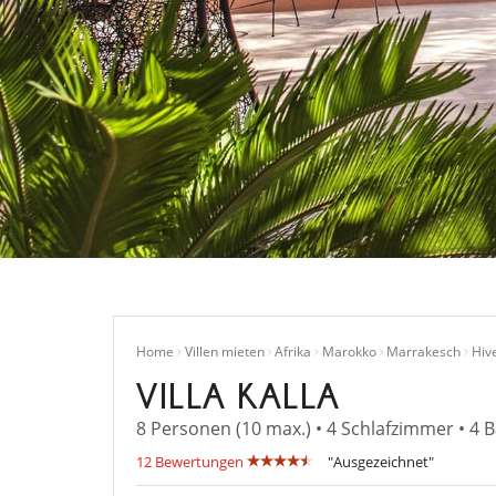
Home
Villen mieten
Afrika
Marokko
Marrakesch
Hiv
VILLA KALLA
8 Personen (10 max.) • 4 Schlafzimmer • 4
12 Bewertungen
"Ausgezeichnet"