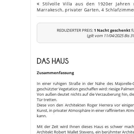
Stilvolle Villa aus den 1920er Jahren
Marrakesch, privater Garten, 4 Schlafzimme
REDUZIERTER PREIS:
1 Nacht geschenkt
f
(
gilt vom 11/04/2025 Bis 3
DAS HAUS
Zusammenfassung
In einer ruhigen Straße in der Nähe des Majorelle-G
geschützter Vegetation geschaffen wird: riesige Palmen
Von außen deutet nichts auf die Verzauberung hin, di
Tür tretten.
Diese von den Architekten Roger Herrera vor einigen 
Kunst, in privater Atmosphäre in einer raffinierten A
kann.
Mit der Zeit wird Ihnen dieses Haus es schwer mach
Architekt Robert Mallet Stevens, ein berühmter Archite