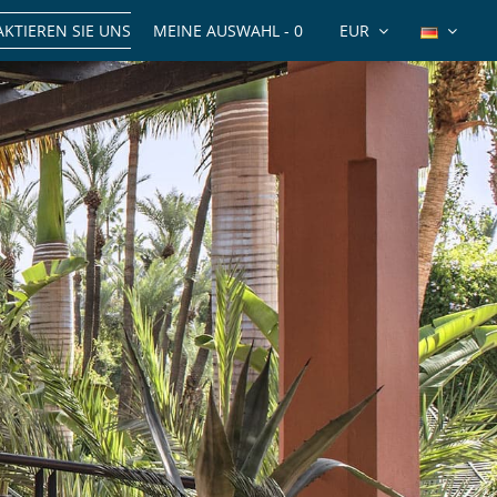
KTIEREN SIE UNS
MEINE AUSWAHL -
0
EUR