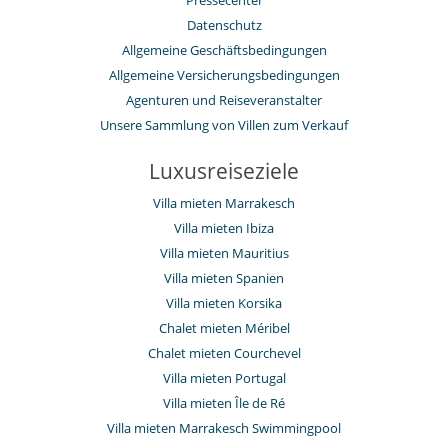
Pressecenter
Datenschutz
Allgemeine Geschäftsbedingungen
Allgemeine Versicherungsbedingungen
Agenturen und Reiseveranstalter
Unsere Sammlung von Villen zum Verkauf
Luxusreiseziele
Villa mieten Marrakesch
Villa mieten Ibiza
Villa mieten Mauritius
Villa mieten Spanien
Villa mieten Korsika
Chalet mieten Méribel
Chalet mieten Courchevel
Villa mieten Portugal
Villa mieten Île de Ré
Villa mieten Marrakesch Swimmingpool