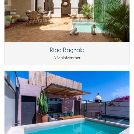
Riad Baghala
3 Schlafzimmer