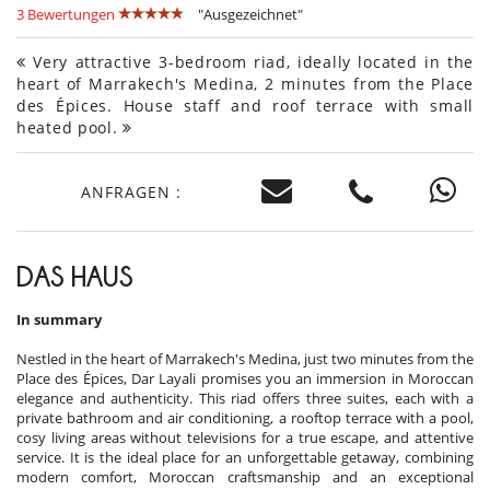
3 Bewertungen
"Ausgezeichnet"
Very attractive 3-bedroom riad, ideally located in the
heart of Marrakech's Medina, 2 minutes from the Place
des Épices. House staff and roof terrace with small
heated pool.
ANFRAGEN :
DAS HAUS
In summary
Nestled in the heart of Marrakech's Medina, just two minutes from the
Place des Épices, Dar Layali promises you an immersion in Moroccan
elegance and authenticity. This riad offers three suites, each with a
private bathroom and air conditioning, a rooftop terrace with a pool,
cosy living areas without televisions for a true escape, and attentive
service. It is the ideal place for an unforgettable getaway, combining
modern comfort, Moroccan craftsmanship and an exceptional