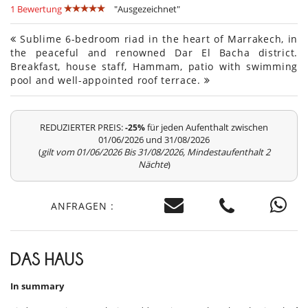
1 Bewertung
"Ausgezeichnet"
Sublime 6-bedroom riad in the heart of Marrakech, in
the peaceful and renowned Dar El Bacha district.
Breakfast, house staff, Hammam, patio with swimming
pool and well-appointed roof terrace.
REDUZIERTER PREIS:
für jeden Aufenthalt zwischen
-25%
01/06/2026 und 31/08/2026
(
gilt vom 01/06/2026 Bis 31/08/2026, Mindestaufenthalt 2
Nächte
)
ANFRAGEN :
DAS HAUS
In summary