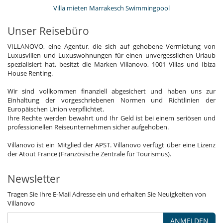
Villa mieten Marrakesch Swimmingpool
Unser Reisebüro
VILLANOVO, eine Agentur, die sich auf gehobene Vermietung von
Luxusvillen und Luxuswohnungen für einen unvergesslichen Urlaub
spezialisiert hat, besitzt die Marken Villanovo, 1001 Villas und Ibiza
House Renting.
Wir sind vollkommen finanziell abgesichert und haben uns zur
Einhaltung der vorgeschriebenen Normen und Richtlinien der
Europäischen Union verpflichtet.
Ihre Rechte werden bewahrt und Ihr Geld ist bei einem seriösen und
professionellen Reiseunternehmen sicher aufgehoben.
Villanovo ist ein Mitglied der APST. Villanovo verfügt über eine Lizenz
der Atout France (Französische Zentrale für Tourismus).
Newsletter
Tragen Sie Ihre E-Mail Adresse ein und erhalten Sie Neuigkeiten von
Villanovo
ANMELDEN