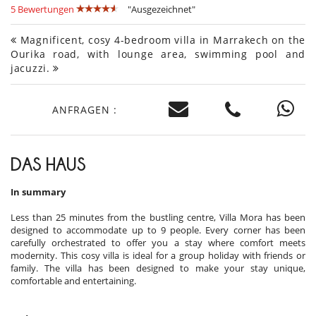
5 Bewertungen
"Ausgezeichnet"
Magnificent, cosy 4-bedroom villa in Marrakech on the
Ourika road, with lounge area, swimming pool and
jacuzzi.
ANFRAGEN :
DAS HAUS
In summary
Less than 25 minutes from the bustling centre, Villa Mora has been
designed to accommodate up to 9 people. Every corner has been
carefully orchestrated to offer you a stay where comfort meets
modernity. This cosy villa is ideal for a group holiday with friends or
family. The villa has been designed to make your stay unique,
comfortable and entertaining.