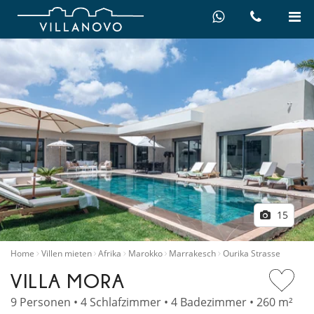
15
Home
Villen mieten
Afrika
Marokko
Marrakesch
Ourika Strasse
VILLA MORA
9 Personen • 4 Schlafzimmer • 4 Badezimmer • 260 m²