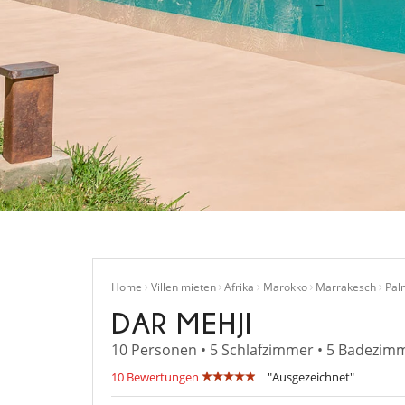
Home
Villen mieten
Afrika
Marokko
Marrakesch
Pal
DAR MEHJI
10 Personen • 5 Schlafzimmer • 5 Badezim
10 Bewertungen
"Ausgezeichnet"