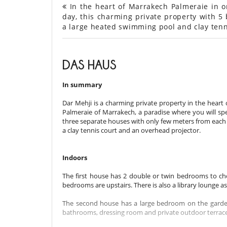
In the heart of Marrakech Palmeraie in o
day, this charming private property with 5
a large heated swimming pool and clay tenn
DAS HAUS
In summary
Dar Mehji is a charming private property in the heart 
Palmeraie of Marrakech, a paradise where you will spe
three separate houses with only few meters from each 
a clay tennis court and an overhead projector.
Indoors
The first house has 2 double or twin bedrooms to ch
bedrooms are upstairs. There is also a library lounge as
The second house has a large bedroom on the garden 
bathrooms, dressing room and private outdoor terrace