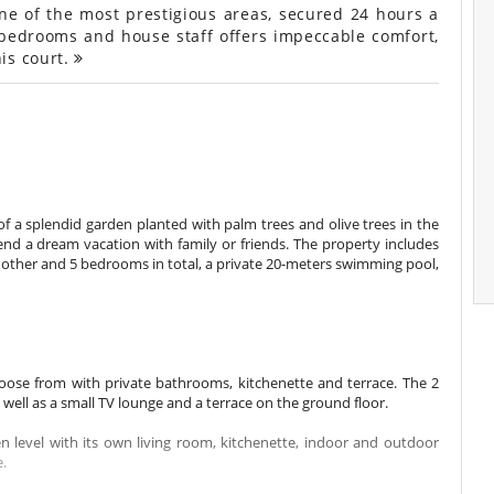
ne of the most prestigious areas, secured 24 hours a
 bedrooms and house staff offers impeccable comfort,
is court.
of a splendid garden planted with palm trees and olive trees in the
nd a dream vacation with family or friends. The property includes
other and 5 bedrooms in total, a private 20-meters swimming pool,
oose from with private bathrooms, kitchenette and terrace. The 2
 well as a small TV lounge and a terrace on the ground floor.
level with its own living room, kitchenette, indoor and outdoor
.