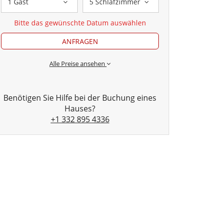
1 Gast
5 Schlafzimmer
Bitte das gewünschte Datum auswählen
ANFRAGEN
Alle Preise ansehen
Benötigen Sie Hilfe bei der Buchung eines
Hauses?
+1 332 895 4336