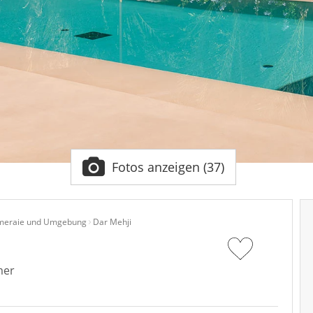
Fotos anzeigen (37)
meraie und Umgebung
Dar Mehji
mer