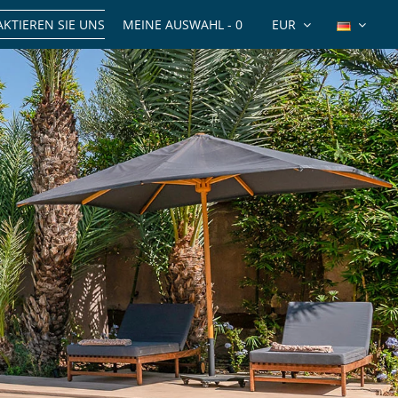
KTIEREN SIE UNS
MEINE AUSWAHL -
0
EUR