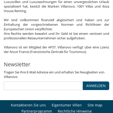
Luxusvillen und Luxuswohnungen für einen unvergesslichen Urlaub
spezialisiert hat, besitzt die Marken Villanovo, 1001 Villas und Ibiza
House Renting.
Wir sind vollkommen finanziell abgesichert und haben uns zur
Einhaltung der vorgeschriebenen Normen und Richtlinien der
Europäischen Union verpflichtet.
Ihre Rechte werden bewahrt und Ihr Geld ist bei einem seriösen und
professionellen Reiseunternehmen sicher aufgehoben.
Villanovo ist ein Mitglied der APST. Villanovo verfügt über eine Lizenz
der Atout France (Französische Zentrale für Tourismus).
Newsletter
Tragen Sie Ihre E-Mail Adresse ein und erhalten Sie Neuigkeiten von
Villanovo
ANMELDEN
Kontaktieren Sie uns
Eigentümer Villen
Site map
Partnerprogramm
Rechtliche Hinweise