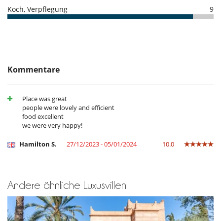
Koch, Verpflegung
9
Kommentare
Place was great
people were lovely and efficient
food excellent
we were very happy!
Hamilton S.
27/12/2023 - 05/01/2024
10.0
Andere ähnliche Luxusvillen