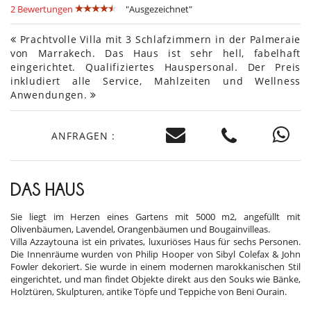
2 Bewertungen
"Ausgezeichnet"
Prachtvolle Villa mit 3 Schlafzimmern in der Palmeraie
von Marrakech. Das Haus ist sehr hell, fabelhaft
eingerichtet. Qualifiziertes Hauspersonal. Der Preis
inkludiert alle Service, Mahlzeiten und Wellness
Anwendungen.
ANFRAGEN :
DAS HAUS
Sie liegt im Herzen eines Gartens mit 5000 m2, angefüllt mit
Olivenbäumen, Lavendel, Orangenbäumen und Bougainvilleas.
Villa Azzaytouna ist ein privates, luxuriöses Haus für sechs Personen.
Die Innenräume wurden von Philip Hooper von Sibyl Colefax & John
Fowler dekoriert. Sie wurde in einem modernen marokkanischen Stil
eingerichtet, und man findet Objekte direkt aus den Souks wie Bänke,
Holztüren, Skulpturen, antike Töpfe und Teppiche von Beni Ourain.