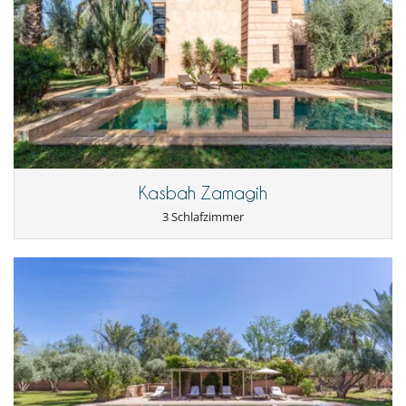
Kasbah Zamagih
3 Schlafzimmer