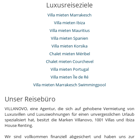
Luxusreiseziele
Villa mieten Marrakesch
Villa mieten Ibiza
Villa mieten Mauritius
Villa mieten Spanien
Villa mieten Korsika
Chalet mieten Méribel
Chalet mieten Courchevel
Villa mieten Portugal
Villa mieten Île de Ré
Villa mieten Marrakesch Swimmingpool
Unser Reisebüro
VILLANOVO, eine Agentur, die sich auf gehobene Vermietung von
Luxusvillen und Luxuswohnungen für einen unvergesslichen Urlaub
spezialisiert hat, besitzt die Marken Villanovo, 1001 Villas und Ibiza
House Renting.
Wir sind vollkommen finanziell abgesichert und haben uns zur