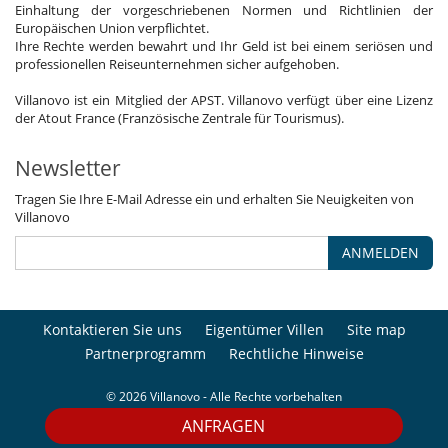
Einhaltung der vorgeschriebenen Normen und Richtlinien der
Europäischen Union verpflichtet.
Ihre Rechte werden bewahrt und Ihr Geld ist bei einem seriösen und
professionellen Reiseunternehmen sicher aufgehoben.
Villanovo ist ein Mitglied der APST. Villanovo verfügt über eine Lizenz
der Atout France (Französische Zentrale für Tourismus).
Newsletter
Tragen Sie Ihre E-Mail Adresse ein und erhalten Sie Neuigkeiten von
Villanovo
ANMELDEN
Kontaktieren Sie uns
Eigentümer Villen
Site map
Partnerprogramm
Rechtliche Hinweise
© 2026 Villanovo - Alle Rechte vorbehalten
ANFRAGEN