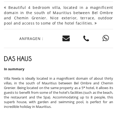
Beautiful 4 bedroom villa, located in a magnificent
domain in the south of Mauritius between Bel Ombre
and Chemin Grenier. Nice exterior, terrace, outdoor
pool and access to some of the hotel facilities.
ANFRAGEN :
DAS HAUS
In summary
Villa Neela is ideally located in a magnificent domain of about thirty
villas, in the south of Mauritius between Bel Ombre and Chemin
Grenier. Being located on the same property as a 5* hotel, it allows its
guests to benefit from some of the hotel's facilities (such as the beach,
the restaurant and the Spa). Accommodating up to 8 people, this
superb house, with garden and swimming pool, is perfect for an
incredible holiday in Mauritius.