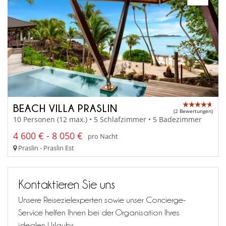
BEACH VILLA PRASLIN
(2 Bewertungen)
10 Personen (12 max.) • 5 Schlafzimmer • 5 Badezimmer
4 600 € - 8 050 €
pro Nacht
Praslin - Praslin Est
Kontaktieren Sie uns
Unsere Reisezielexperten sowie unser Concierge-
Service helfen Ihnen bei der Organisation Ihres
idealen Urlaubs