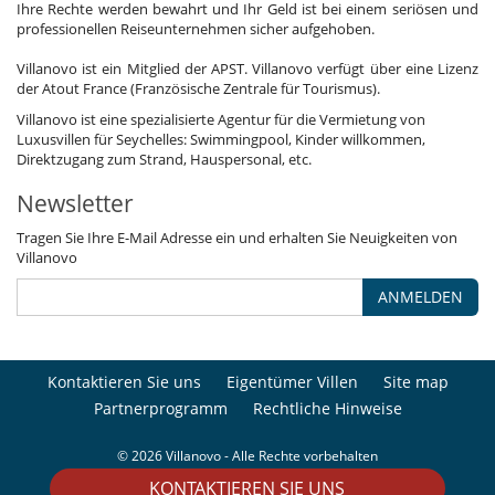
Ihre Rechte werden bewahrt und Ihr Geld ist bei einem seriösen und
professionellen Reiseunternehmen sicher aufgehoben.
Villanovo ist ein Mitglied der APST. Villanovo verfügt über eine Lizenz
der Atout France (Französische Zentrale für Tourismus).
Villanovo ist eine spezialisierte Agentur für die Vermietung von
Luxusvillen für Seychelles: Swimmingpool, Kinder willkommen,
Direktzugang zum Strand, Hauspersonal, etc.
Newsletter
Tragen Sie Ihre E-Mail Adresse ein und erhalten Sie Neuigkeiten von
Villanovo
ANMELDEN
Kontaktieren Sie uns
Eigentümer Villen
Site map
Partnerprogramm
Rechtliche Hinweise
© 2026 Villanovo - Alle Rechte vorbehalten
KONTAKTIEREN SIE UNS