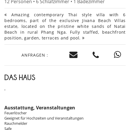
12 Personen • 6 Schlafzimmer • 1 Badezimmer
Amazing contemporary Thai style villa with 6
bedrooms, part of the exclusive Jivana Beach Villas
estate, located on the pristine white sands of Natai
Beach in rural Phang Nga. Fully staffed, beachfront
position, garden, terraces and pool.
ANFRAGEN :
DAS HAUS
.
Ausstattung, Veranstaltungen
Feuerlöscher
Geeignet für Hochzeiten und Veranstaltungen
Rauchmelder
Safe