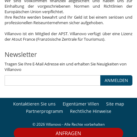
Wir sind vollkommen finanziell abgesichert und haben uns zur
Einhaltung der vorgeschriebenen Normen und Richtlinien der
Europäischen Union verpflichtet.
Ihre Rechte werden bewahrt und Ihr Geld ist bei einem seriösen und
professionellen Reiseunternehmen sicher aufgehoben.
Villanovo ist ein Mitglied der APST. Villanovo verfügt über eine Lizenz
der Atout France (Französische Zentrale für Tourismus).
Newsletter
Tragen Sie Ihre E-Mail Adresse ein und erhalten Sie Neuigkeiten von
Villanovo
ANMELDEN
Kontaktieren Sie uns
Eigentümer Villen
Site map
Partnerprogramm
Rechtliche Hinweise
© 2026 Villanovo - Alle Rechte vorbehalten
ANFRAGEN