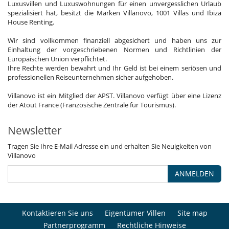
Luxusvillen und Luxuswohnungen für einen unvergesslichen Urlaub
spezialisiert hat, besitzt die Marken Villanovo, 1001 Villas und Ibiza
House Renting.
Wir sind vollkommen finanziell abgesichert und haben uns zur
Einhaltung der vorgeschriebenen Normen und Richtlinien der
Europäischen Union verpflichtet.
Ihre Rechte werden bewahrt und Ihr Geld ist bei einem seriösen und
professionellen Reiseunternehmen sicher aufgehoben.
Villanovo ist ein Mitglied der APST. Villanovo verfügt über eine Lizenz
der Atout France (Französische Zentrale für Tourismus).
Newsletter
Tragen Sie Ihre E-Mail Adresse ein und erhalten Sie Neuigkeiten von
Villanovo
ANMELDEN
Kontaktieren Sie uns
Eigentümer Villen
Site map
Partnerprogramm
Rechtliche Hinweise