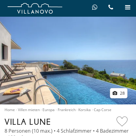
28
Home
Villen mieten
Europa
Frankreich
Korsika
Cap Corse
VILLA LUNE
8 Personen (10 max.) • 4 Schlafzimmer • 4 Badezimmer