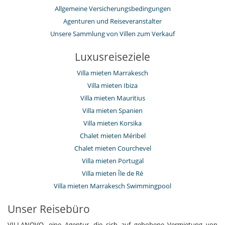
Allgemeine Versicherungsbedingungen
Agenturen und Reiseveranstalter
Unsere Sammlung von Villen zum Verkauf
Luxusreiseziele
Villa mieten Marrakesch
Villa mieten Ibiza
Villa mieten Mauritius
Villa mieten Spanien
Villa mieten Korsika
Chalet mieten Méribel
Chalet mieten Courchevel
Villa mieten Portugal
Villa mieten Île de Ré
Villa mieten Marrakesch Swimmingpool
Unser Reisebüro
VILLANOVO, eine Agentur, die sich auf gehobene Vermietung von