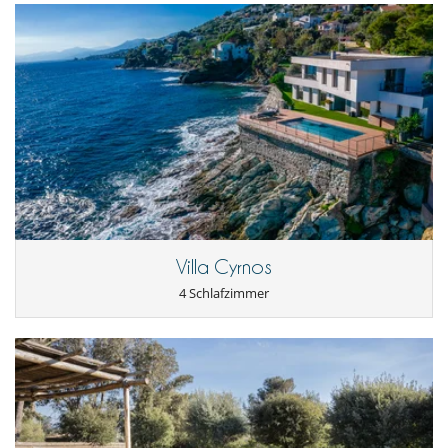
Villa Cyrnos
4 Schlafzimmer