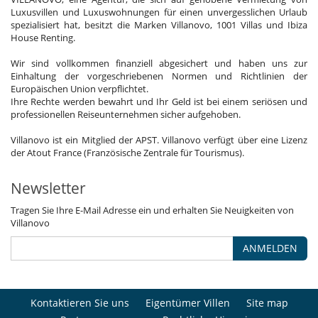
Luxusvillen und Luxuswohnungen für einen unvergesslichen Urlaub
spezialisiert hat, besitzt die Marken Villanovo, 1001 Villas und Ibiza
House Renting.
Wir sind vollkommen finanziell abgesichert und haben uns zur
Einhaltung der vorgeschriebenen Normen und Richtlinien der
Europäischen Union verpflichtet.
Ihre Rechte werden bewahrt und Ihr Geld ist bei einem seriösen und
professionellen Reiseunternehmen sicher aufgehoben.
Villanovo ist ein Mitglied der APST. Villanovo verfügt über eine Lizenz
der Atout France (Französische Zentrale für Tourismus).
Newsletter
Tragen Sie Ihre E-Mail Adresse ein und erhalten Sie Neuigkeiten von
Villanovo
ANMELDEN
Kontaktieren Sie uns
Eigentümer Villen
Site map