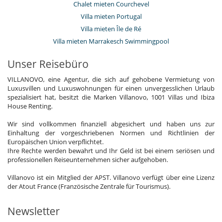
Chalet mieten Courchevel
Villa mieten Portugal
Villa mieten Île de Ré
Villa mieten Marrakesch Swimmingpool
Unser Reisebüro
VILLANOVO, eine Agentur, die sich auf gehobene Vermietung von
Luxusvillen und Luxuswohnungen für einen unvergesslichen Urlaub
spezialisiert hat, besitzt die Marken Villanovo, 1001 Villas und Ibiza
House Renting.
Wir sind vollkommen finanziell abgesichert und haben uns zur
Einhaltung der vorgeschriebenen Normen und Richtlinien der
Europäischen Union verpflichtet.
Ihre Rechte werden bewahrt und Ihr Geld ist bei einem seriösen und
professionellen Reiseunternehmen sicher aufgehoben.
Villanovo ist ein Mitglied der APST. Villanovo verfügt über eine Lizenz
der Atout France (Französische Zentrale für Tourismus).
Newsletter