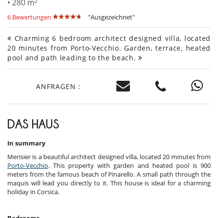
• 280 m²
6 Bewertungen
"Ausgezeichnet"
Charming 6 bedroom architect designed villa, located
20 minutes from Porto-Vecchio. Garden, terrace, heated
pool and path leading to the beach.
ANFRAGEN :
DAS HAUS
In summary
Merisier is a beautiful architect designed villa, located 20 minutes from
Porto-Vecchio
. This property with garden and heated pool is 900
meters from the famous beach of Pinarello. A small path through the
maquis will lead you directly to it. This house is ideal for a charming
holiday in Corsica.