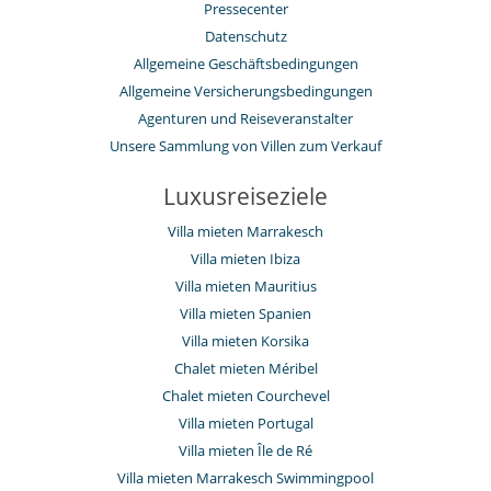
Pressecenter
Datenschutz
Allgemeine Geschäftsbedingungen
Allgemeine Versicherungsbedingungen
Agenturen und Reiseveranstalter
Unsere Sammlung von Villen zum Verkauf
Luxusreiseziele
Villa mieten Marrakesch
Villa mieten Ibiza
Villa mieten Mauritius
Villa mieten Spanien
Villa mieten Korsika
Chalet mieten Méribel
Chalet mieten Courchevel
Villa mieten Portugal
Villa mieten Île de Ré
Villa mieten Marrakesch Swimmingpool