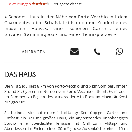
5 Bewertungen
"Ausgezeichnet"
Schönes Haus in der Nähe von Porto-Vecchio mit dem
Charme des alten Schafstallstils und dem Komfort eines
modernen Hauses, eines schönen Gartens, eines
privaten Swimmingpools und eines Tennisplatzes
ANFRAGEN :
DAS HAUS
Die Villa Silou liegt 8 km von Porto-Vecchio und 6 km vom berühmten
Strand St. Cyprien im Norden von Porto-Vecchio entfernt. Es ist auch
im Sommer, zu Beginn des Massivs der Alta Roca, an einem äußerst
ruhigen Ort.
Sie befindet sich auf einem 1 Hektar großen, üppigen Garten und
umfasst ein 370 m² großes Haus, ein angrenzendes unabhängiges
Studio, eine überdachte Terrasse mit Grill zum Mittag- und
Abendessen im Freien, eine 150 m² große Außenküche, einen 16 m