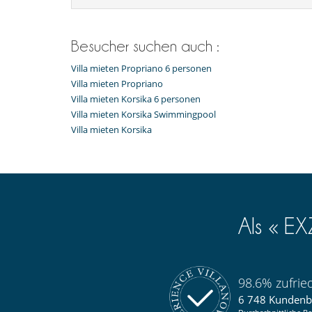
Besucher suchen auch :
Villa mieten Propriano 6 personen
Villa mieten Propriano
Villa mieten Korsika 6 personen
Villa mieten Korsika Swimmingpool
Villa mieten Korsika
Als « E
98.6% zufri
6 748 Kunden