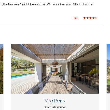
den „Barhockern“ nicht benutzbar. Wir konnten zum Glück draußen
8.8
Villa Romy
3 Schlafzimmer