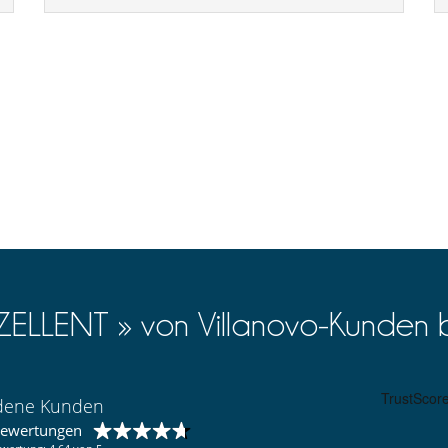
XZELLENT » von Villanovo-Kunden 
edene Kunden
bewertungen