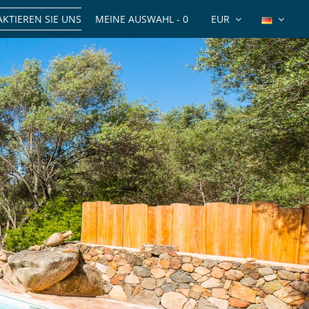
KTIEREN SIE UNS
MEINE AUSWAHL -
0
EUR