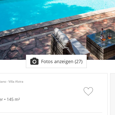
Fotos anzeigen (27)
iano
Villa Alvira
r • 145 m²