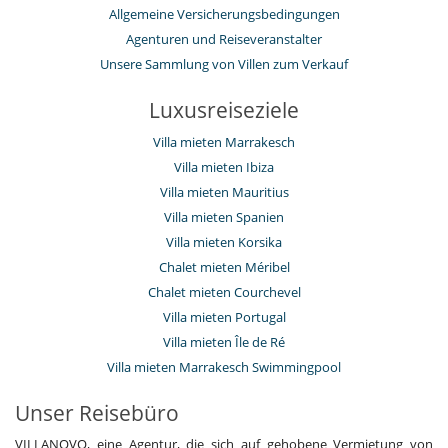
Allgemeine Versicherungsbedingungen
Agenturen und Reiseveranstalter
Unsere Sammlung von Villen zum Verkauf
Luxusreiseziele
Villa mieten Marrakesch
Villa mieten Ibiza
Villa mieten Mauritius
Villa mieten Spanien
Villa mieten Korsika
Chalet mieten Méribel
Chalet mieten Courchevel
Villa mieten Portugal
Villa mieten Île de Ré
Villa mieten Marrakesch Swimmingpool
Unser Reisebüro
VILLANOVO, eine Agentur, die sich auf gehobene Vermietung von