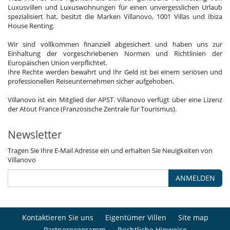
Luxusvillen und Luxuswohnungen für einen unvergesslichen Urlaub
spezialisiert hat, besitzt die Marken Villanovo, 1001 Villas und Ibiza
House Renting.
Wir sind vollkommen finanziell abgesichert und haben uns zur
Einhaltung der vorgeschriebenen Normen und Richtlinien der
Europäischen Union verpflichtet.
Ihre Rechte werden bewahrt und Ihr Geld ist bei einem seriösen und
professionellen Reiseunternehmen sicher aufgehoben.
Villanovo ist ein Mitglied der APST. Villanovo verfügt über eine Lizenz
der Atout France (Französische Zentrale für Tourismus).
Newsletter
Tragen Sie Ihre E-Mail Adresse ein und erhalten Sie Neuigkeiten von
Villanovo
ANMELDEN
Kontaktieren Sie uns
Eigentümer Villen
Site map
Partnerprogramm
Rechtliche Hinweise