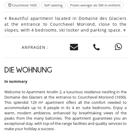
Courchevel 1650
Self catering
Pisten weniger als 500 m entfernt
Beautiful apartment located in Domaine des Glaciers
at the entrance to Courchevel Moriond, close to the
slopes, with 4 bedrooms, ski locker and parking space.
ANFRAGEN :
DIE WOHNUNG
In summary
Welcome to Apartment Arcelin 2, a luxurious residence nestling in the
Domaine des Glaciers at the entrance to Courchevel Moriond (1650).
This splendid 129 m² apartment offers all the comfort needed to
accommodate up to 8 people in its 4 en suite bedrooms. Enjoy a
warm, modern ambience, enhanced by breathtaking views of the
peaks from the many balconies. The apartment guarantees you an
exceptional stay, with top-of-the-range facilities and quality services to
make your holiday a success.