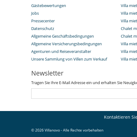
Gästebewertungen
Villa mie
Jobs
Villa mi
Pressecenter
Villa mie
Datenschutz
Chalet m
Allgemeine Geschäftsbedingungen
Chalet m
Allgemeine Versicherungsbedingungen
Villa mie
Agenturen und Reiseveranstalter
Villa mie
Unsere Sammlung von Villen zum Verkauf
Villa mi
Newsletter
Tragen Sie Ihre E-Mail Adresse ein und erhalten Sie Neuigk
Kontaktieren Si
© 2026 Villanovo - Alle Rechte vorbehalten