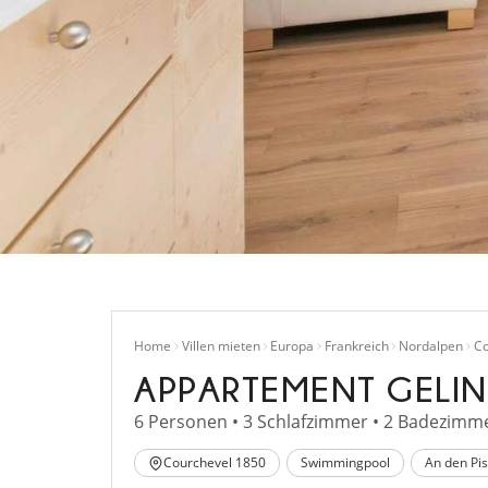
Home
Villen mieten
Europa
Frankreich
Nordalpen
Co
APPARTEMENT GELIN
6 Personen • 3 Schlafzimmer • 2 Badezimme
Courchevel 1850
Swimmingpool
An den Pi