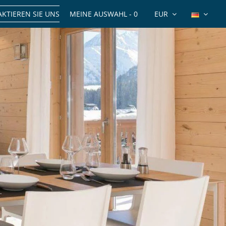
KTIEREN SIE UNS
MEINE AUSWAHL -
0
EUR