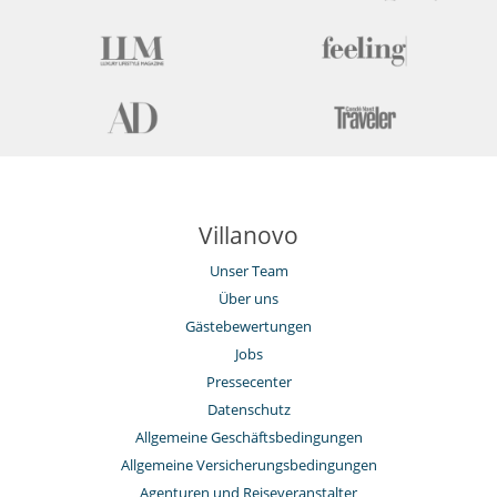
Fitnessraum
Hammam
Innen-Swimmingpool
Internetzugang (Wifi)
Massageraum
Sauna
Villanovo
Unser Team
Über uns
Gästebewertungen
Jobs
Pressecenter
Datenschutz
Allgemeine Geschäftsbedingungen
Allgemeine Versicherungsbedingungen
Agenturen und Reiseveranstalter