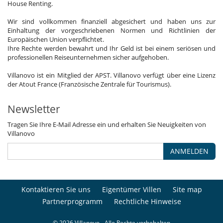
House Renting.
Wir sind vollkommen finanziell abgesichert und haben uns zur
Einhaltung der vorgeschriebenen Normen und Richtlinien der
Europäischen Union verpflichtet.
Ihre Rechte werden bewahrt und Ihr Geld ist bei einem seriösen und
professionellen Reiseunternehmen sicher aufgehoben.
Villanovo ist ein Mitglied der APST. Villanovo verfügt über eine Lizenz
der Atout France (Französische Zentrale für Tourismus).
Newsletter
Tragen Sie Ihre E-Mail Adresse ein und erhalten Sie Neuigkeiten von
Villanovo
ANMELDEN
Kontaktieren Sie uns
Eigentümer Villen
Site map
Partnerprogramm
Rechtliche Hinweise
© 2026 Villanovo - Alle Rechte vorbehalten