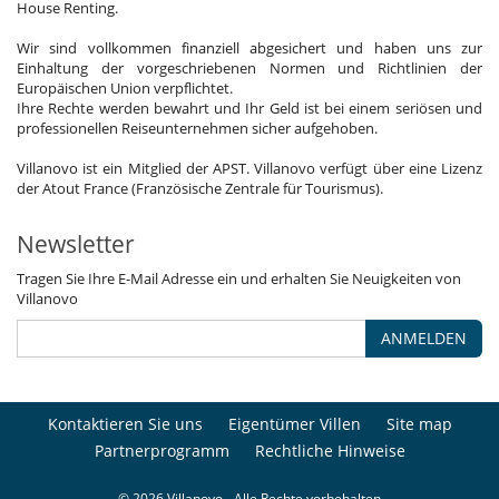
House Renting.
Wir sind vollkommen finanziell abgesichert und haben uns zur
Einhaltung der vorgeschriebenen Normen und Richtlinien der
Europäischen Union verpflichtet.
Ihre Rechte werden bewahrt und Ihr Geld ist bei einem seriösen und
professionellen Reiseunternehmen sicher aufgehoben.
Villanovo ist ein Mitglied der APST. Villanovo verfügt über eine Lizenz
der Atout France (Französische Zentrale für Tourismus).
Newsletter
Tragen Sie Ihre E-Mail Adresse ein und erhalten Sie Neuigkeiten von
Villanovo
ANMELDEN
Kontaktieren Sie uns
Eigentümer Villen
Site map
Partnerprogramm
Rechtliche Hinweise
© 2026 Villanovo - Alle Rechte vorbehalten