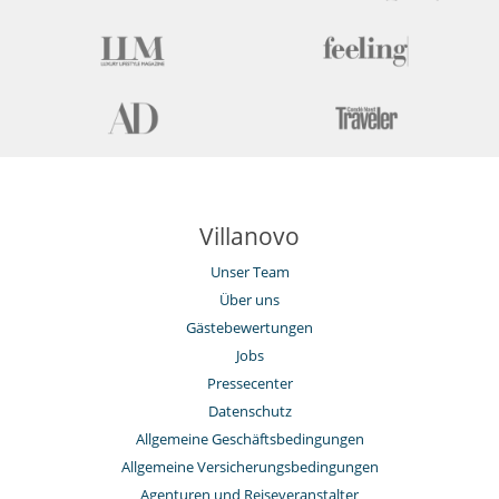
Hammam
Innen-Swimmingpool
Internetzugang (Wifi)
Massageraum
Sauna
Skiraum
Villanovo
Unser Team
Über uns
Gästebewertungen
Jobs
Pressecenter
Datenschutz
Allgemeine Geschäftsbedingungen
Allgemeine Versicherungsbedingungen
Agenturen und Reiseveranstalter