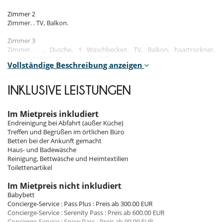
Zimmer 2
Zimmer. . TV, Balkon.
Zimmer 3
Zimmer. . , Dusche, 1 Waschbecken. TV, Balkon, haartrockner,
Handtuchtrockner, Kommode, WC.
Vollständige Beschreibung anzeigen
Indoors
Balcony
INKLUSIVE LEISTUNGEN
Open kitchen
Dining area
Living room
Im Mietpreis inkludiert
Endreinigung bei Abfahrt (außer Küche)
Treffen und Begrüßen im örtlichen Büro
Location
Betten bei der Ankunft gemacht
Haus- und Badewäsche
A resort that brings together all the atmospheres of rental properties
Reinigung, Bettwäsche und Heimtextilien
that one naturally seeks for its ski holidays and which goes beyond
Toilettenartikel
the simple status of prestige associated with it.
Distance from the center: 200 m
Im Mietpreis nicht inkludiert
Distance to slopes: 220 m
Babybett
Distance to ski / mountain lift: 220 m
Concierge-Service : Pass Plus : Preis ab 300.00 EUR
Distance from ski schools: 220 m
Concierge-Service : Serenity Pass : Preis ab 600.00 EUR
Ski lift: Snow Front / Snow Front
Concierge-Service : Snow Pass : Preis ab 90.00 EUR