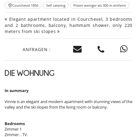
Courchevel 1850
Self catering
Pisten weniger als 300 m entfernt
Elegant apartment located in Courchevel, 3 bedrooms
and 2 bathrooms, balcony, hammam shower, only 220
meters from ski slopes
ANFRAGEN :
DIE WOHNUNG
In summary
Vinnie is an elegant and modern apartment with stunning views of the
valley and the ski slopes from the living room or balcony.
Bedrooms
Zimmer 1
Zimmer. . TV.