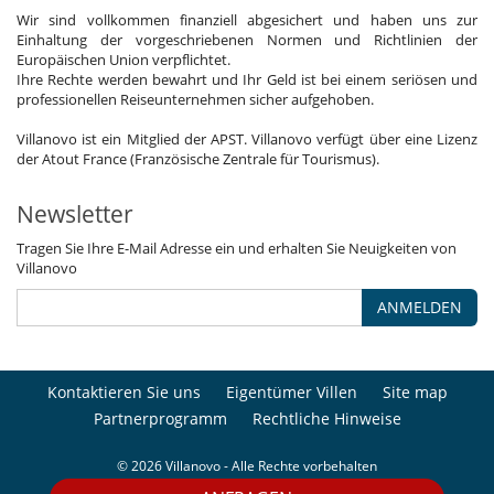
Wir sind vollkommen finanziell abgesichert und haben uns zur
Einhaltung der vorgeschriebenen Normen und Richtlinien der
Europäischen Union verpflichtet.
Ihre Rechte werden bewahrt und Ihr Geld ist bei einem seriösen und
professionellen Reiseunternehmen sicher aufgehoben.
Villanovo ist ein Mitglied der APST. Villanovo verfügt über eine Lizenz
der Atout France (Französische Zentrale für Tourismus).
Newsletter
Tragen Sie Ihre E-Mail Adresse ein und erhalten Sie Neuigkeiten von
Villanovo
ANMELDEN
Kontaktieren Sie uns
Eigentümer Villen
Site map
Partnerprogramm
Rechtliche Hinweise
© 2026 Villanovo - Alle Rechte vorbehalten