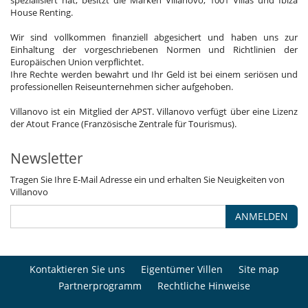
spezialisiert hat, besitzt die Marken Villanovo, 1001 Villas und Ibiza
House Renting.
Wir sind vollkommen finanziell abgesichert und haben uns zur
Einhaltung der vorgeschriebenen Normen und Richtlinien der
Europäischen Union verpflichtet.
Ihre Rechte werden bewahrt und Ihr Geld ist bei einem seriösen und
professionellen Reiseunternehmen sicher aufgehoben.
Villanovo ist ein Mitglied der APST. Villanovo verfügt über eine Lizenz
der Atout France (Französische Zentrale für Tourismus).
Newsletter
Tragen Sie Ihre E-Mail Adresse ein und erhalten Sie Neuigkeiten von
Villanovo
ANMELDEN
Kontaktieren Sie uns
Eigentümer Villen
Site map
Partnerprogramm
Rechtliche Hinweise