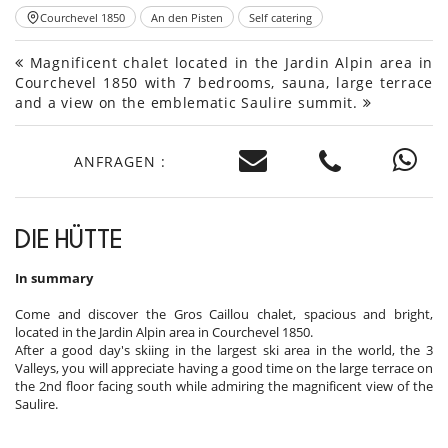
Courchevel 1850
An den Pisten
Self catering
Magnificent chalet located in the Jardin Alpin area in
Courchevel 1850 with 7 bedrooms, sauna, large terrace
and a view on the emblematic Saulire summit.
ANFRAGEN :
DIE HÜTTE
In summary
Come and discover the Gros Caillou chalet, spacious and bright,
located in the Jardin Alpin area in Courchevel 1850.
After a good day's skiing in the largest ski area in the world, the 3
Valleys, you will appreciate having a good time on the large terrace on
the 2nd floor facing south while admiring the magnificent view of the
Saulire.