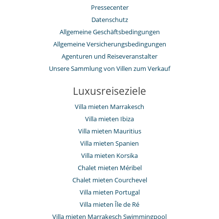
Pressecenter
Datenschutz
Allgemeine Geschäftsbedingungen
Allgemeine Versicherungsbedingungen
Agenturen und Reiseveranstalter
Unsere Sammlung von Villen zum Verkauf
Luxusreiseziele
Villa mieten Marrakesch
Villa mieten Ibiza
Villa mieten Mauritius
Villa mieten Spanien
Villa mieten Korsika
Chalet mieten Méribel
Chalet mieten Courchevel
Villa mieten Portugal
Villa mieten Île de Ré
Villa mieten Marrakesch Swimmingpool