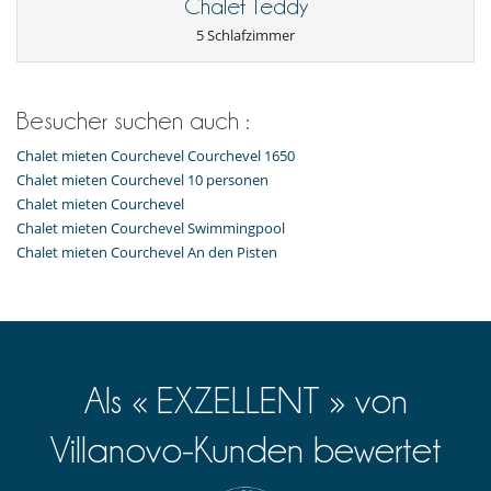
Fernseher
Chalet Teddy
Internetzugang (Wifi)
5 Schlafzimmer
Sauna
Besucher suchen auch :
Chalet mieten Courchevel Courchevel 1650
Chalet mieten Courchevel 10 personen
Chalet mieten Courchevel
Chalet mieten Courchevel Swimmingpool
Chalet mieten Courchevel An den Pisten
Als « EXZELLENT » von
Villanovo-Kunden bewertet