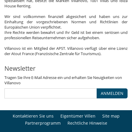
spezialisiert hat, besitzt die Marken Villanovo, 1001 Villas und Ibiza
House Renting.
Wir sind vollkommen finanziell abgesichert und haben uns zur
Einhaltung der vorgeschriebenen Normen und Richtlinien der
Europäischen Union verpflichtet.
Ihre Rechte werden bewahrt und Ihr Geld ist bei einem seriösen und
professionellen Reiseunternehmen sicher aufgehoben.
Villanovo ist ein Mitglied der APST. Villanovo verfügt über eine Lizenz
der Atout France (Französische Zentrale für Tourismus).
Newsletter
Tragen Sie Ihre E-Mail Adresse ein und erhalten Sie Neuigkeiten von
Villanovo
ANMELDEN
Kontaktieren Sie uns
Eigentümer Villen
Site map
Partnerprogramm
Rechtliche Hinweise