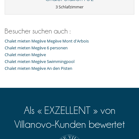
3 Schlafzimmer
Besucher suchen auch :
Chalet mieten Megève Megève Mont d'Arbois
Chalet mieten Megève 6 personen
Chalet mieten Megève
Chalet mieten Megève Swimmingpool
Chalet mieten Megève An den Pisten
Als « EXZELLENT » von
Villanovo-Kunden bewertet