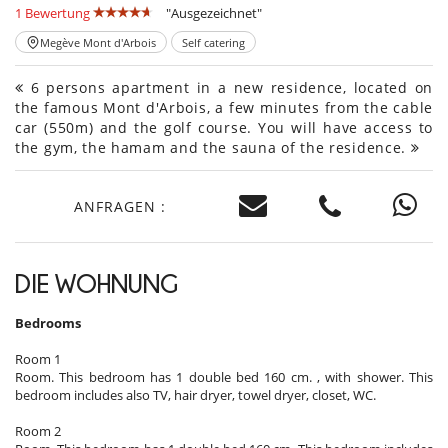
1 Bewertung
"Ausgezeichnet"
Megève Mont d'Arbois
Self catering
6 persons apartment in a new residence, located on
the famous Mont d'Arbois, a few minutes from the cable
car (550m) and the golf course. You will have access to
the gym, the hamam and the sauna of the residence.
ANFRAGEN :
DIE WOHNUNG
Bedrooms
Room 1
Room. This bedroom has 1 double bed 160 cm. , with shower. This
bedroom includes also TV, hair dryer, towel dryer, closet, WC.
Room 2