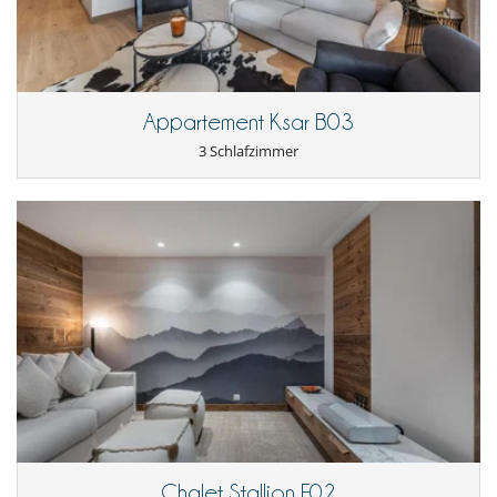
Appartement Ksar B03
3 Schlafzimmer
Chalet Stallion F02