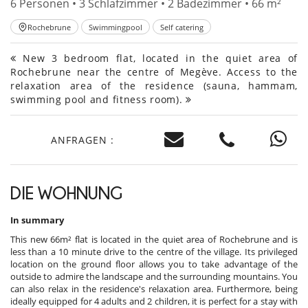
6 Personen • 3 Schlafzimmer • 2 Badezimmer • 66 m²
Rochebrune
Swimmingpool
Self catering
New 3 bedroom flat, located in the quiet area of
Rochebrune near the centre of Megève. Access to the
relaxation area of the residence (sauna, hammam,
swimming pool and fitness room).
ANFRAGEN :
DIE WOHNUNG
In summary
This new 66m² flat is located in the quiet area of Rochebrune and is
less than a 10 minute drive to the centre of the village. Its privileged
location on the ground floor allows you to take advantage of the
outside to admire the landscape and the surrounding mountains. You
can also relax in the residence's relaxation area. Furthermore, being
ideally equipped for 4 adults and 2 children, it is perfect for a stay with