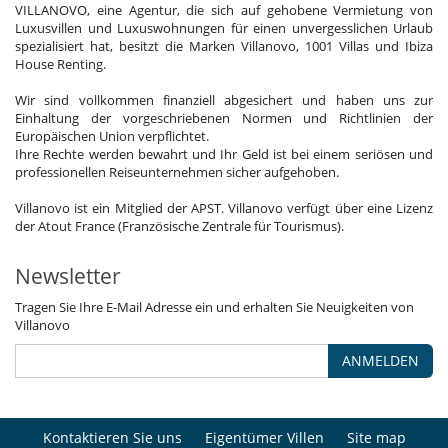
VILLANOVO, eine Agentur, die sich auf gehobene Vermietung von
Luxusvillen und Luxuswohnungen für einen unvergesslichen Urlaub
spezialisiert hat, besitzt die Marken Villanovo, 1001 Villas und Ibiza
House Renting.
Wir sind vollkommen finanziell abgesichert und haben uns zur
Einhaltung der vorgeschriebenen Normen und Richtlinien der
Europäischen Union verpflichtet.
Ihre Rechte werden bewahrt und Ihr Geld ist bei einem seriösen und
professionellen Reiseunternehmen sicher aufgehoben.
Villanovo ist ein Mitglied der APST. Villanovo verfügt über eine Lizenz
der Atout France (Französische Zentrale für Tourismus).
Newsletter
Tragen Sie Ihre E-Mail Adresse ein und erhalten Sie Neuigkeiten von
Villanovo
ANMELDEN
Kontaktieren Sie uns
Eigentümer Villen
Site map