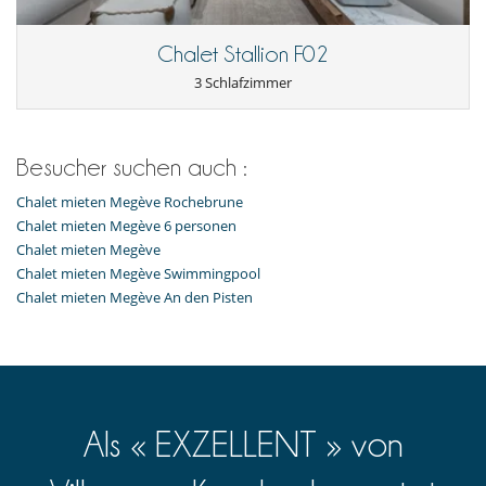
Chalet Stallion F02
3 Schlafzimmer
Besucher suchen auch :
Chalet mieten Megève Rochebrune
Chalet mieten Megève 6 personen
Chalet mieten Megève
Chalet mieten Megève Swimmingpool
Chalet mieten Megève An den Pisten
Als « EXZELLENT » von