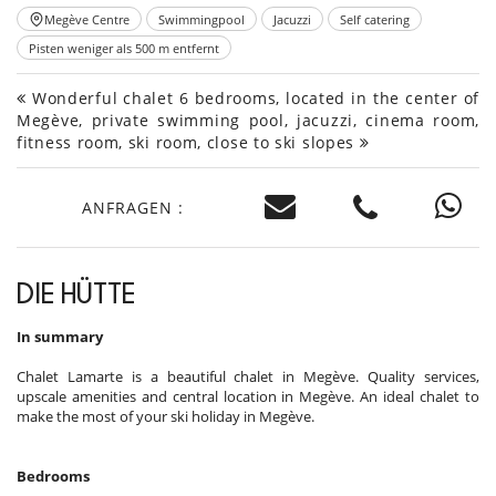
Megève Centre
Swimmingpool
Jacuzzi
Self catering
Pisten weniger als 500 m entfernt
Wonderful chalet 6 bedrooms, located in the center of
Megève, private swimming pool, jacuzzi, cinema room,
fitness room, ski room, close to ski slopes
ANFRAGEN :
DIE HÜTTE
In summary
Chalet Lamarte is a beautiful chalet in Megève. Quality services,
upscale amenities and central location in Megève. An ideal chalet to
make the most of your ski holiday in Megève.
Bedrooms