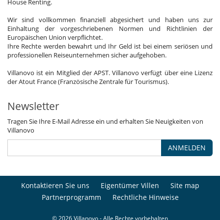
House Renting.
Wir sind vollkommen finanziell abgesichert und haben uns zur
Einhaltung der vorgeschriebenen Normen und Richtlinien der
Europäischen Union verpflichtet.
Ihre Rechte werden bewahrt und Ihr Geld ist bei einem seriösen und
professionellen Reiseunternehmen sicher aufgehoben.
Villanovo ist ein Mitglied der APST. Villanovo verfügt über eine Lizenz
der Atout France (Französische Zentrale für Tourismus).
Newsletter
Tragen Sie Ihre E-Mail Adresse ein und erhalten Sie Neuigkeiten von
Villanovo
ANMELDEN
Kontaktieren Sie uns
Eigentümer Villen
Site map
Partnerprogramm
Rechtliche Hinweise
© 2026 Villanovo - Alle Rechte vorbehalten