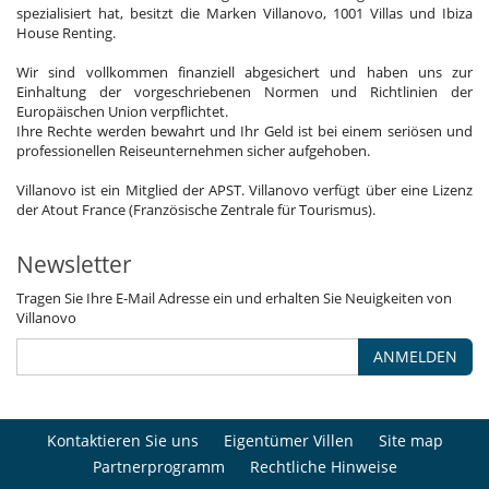
spezialisiert hat, besitzt die Marken Villanovo, 1001 Villas und Ibiza
House Renting.
Wir sind vollkommen finanziell abgesichert und haben uns zur
Einhaltung der vorgeschriebenen Normen und Richtlinien der
Europäischen Union verpflichtet.
Ihre Rechte werden bewahrt und Ihr Geld ist bei einem seriösen und
professionellen Reiseunternehmen sicher aufgehoben.
Villanovo ist ein Mitglied der APST. Villanovo verfügt über eine Lizenz
der Atout France (Französische Zentrale für Tourismus).
Newsletter
Tragen Sie Ihre E-Mail Adresse ein und erhalten Sie Neuigkeiten von
Villanovo
ANMELDEN
Kontaktieren Sie uns
Eigentümer Villen
Site map
Partnerprogramm
Rechtliche Hinweise