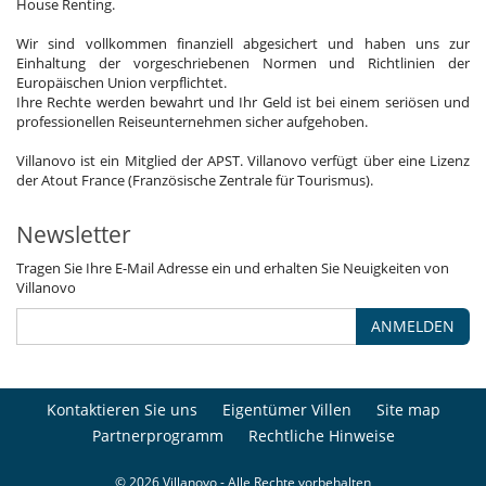
House Renting.
Wir sind vollkommen finanziell abgesichert und haben uns zur
Einhaltung der vorgeschriebenen Normen und Richtlinien der
Europäischen Union verpflichtet.
Ihre Rechte werden bewahrt und Ihr Geld ist bei einem seriösen und
professionellen Reiseunternehmen sicher aufgehoben.
Villanovo ist ein Mitglied der APST. Villanovo verfügt über eine Lizenz
der Atout France (Französische Zentrale für Tourismus).
Newsletter
Tragen Sie Ihre E-Mail Adresse ein und erhalten Sie Neuigkeiten von
Villanovo
ANMELDEN
Kontaktieren Sie uns
Eigentümer Villen
Site map
Partnerprogramm
Rechtliche Hinweise
© 2026 Villanovo - Alle Rechte vorbehalten