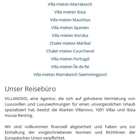
Villa mieten Marrakesch
Villa mieten Ibiza
Villa mieten Mauritius
Villa mieten Spanien
Villa mieten Korsika
Chalet mieten Méribel
Chalet mieten Courchevel
Villa mieten Portugal
Villa mieten Île de Ré
Villa mieten Marrakesch Swimmingpool
Unser Reisebüro
VILLANOVO, eine Agentur, die sich auf gehobene Vermietung von
Luxusvillen und Luxuswohnungen für einen unvergesslichen Urlaub
spezialisiert hat, besitzt die Marken Villanovo, 1001 Villas und Ibiza
House Renting.
Wir sind vollkommen finanziell abgesichert und haben uns zur
Einhaltung der vorgeschriebenen Normen und Richtlinien der
Europäischen Union verpflichtet.