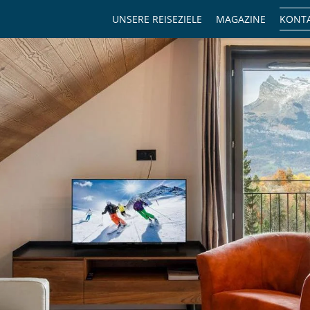
UNSERE REISEZIELE
MAGAZINE
KONTA