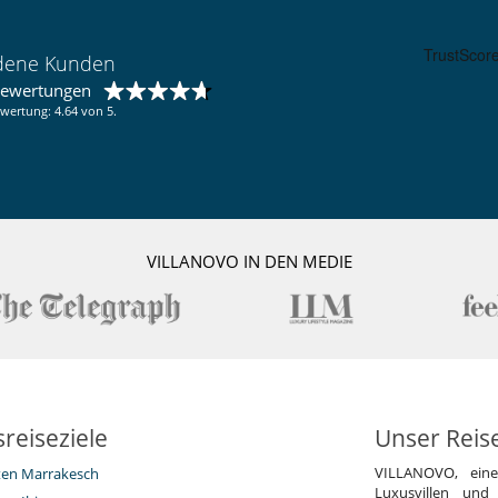
edene Kunden
bewertungen
wertung: 4.64 von 5.
VILLANOVO IN DEN MEDIE
reiseziele
Unser Reis
VILLANOVO, ein
eten Marrakesch
Luxusvillen und