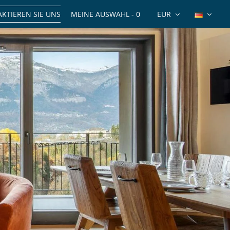
KTIEREN SIE UNS
MEINE AUSWAHL -
0
EUR