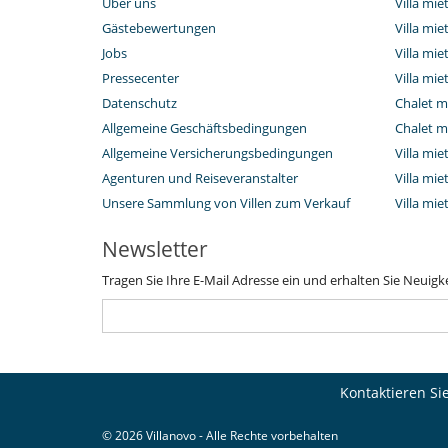
Über uns
Villa mie
Gästebewertungen
Villa mie
Jobs
Villa mi
Pressecenter
Villa mie
Datenschutz
Chalet m
Allgemeine Geschäftsbedingungen
Chalet m
Allgemeine Versicherungsbedingungen
Villa mie
Agenturen und Reiseveranstalter
Villa mie
Unsere Sammlung von Villen zum Verkauf
Villa mi
Newsletter
Tragen Sie Ihre E-Mail Adresse ein und erhalten Sie Neuigk
Kontaktieren Si
© 2026 Villanovo - Alle Rechte vorbehalten