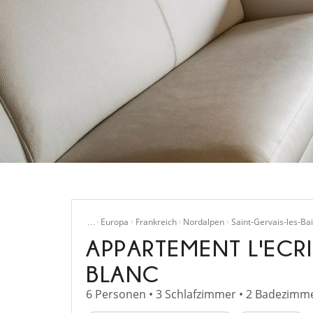
Home
Villen mieten
…
Europa
Frankreich
Nordalpen
Saint-Gervais-les-Ba
APPARTEMENT L'ECR
BLANC
6 Personen • 3 Schlafzimmer • 2 Badezimme