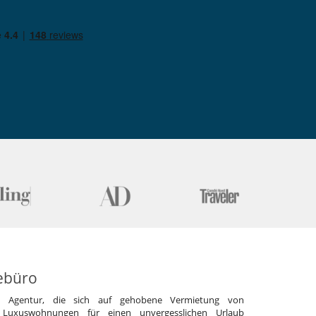
ebüro
e Agentur, die sich auf gehobene Vermietung von
 Luxuswohnungen für einen unvergesslichen Urlaub