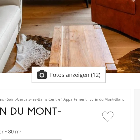
Fotos anzeigen (12)
ins
Saint-Gervais-les-Bains Centre
Appartement l'Ecrin du Mont-Blanc
IN DU MONT-
r • 80 m²