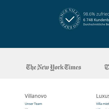
98.6% zufri
6 748 Kunden
Durchschnittliche Be
Villanovo
Luxus
Unser Team
Villa mi