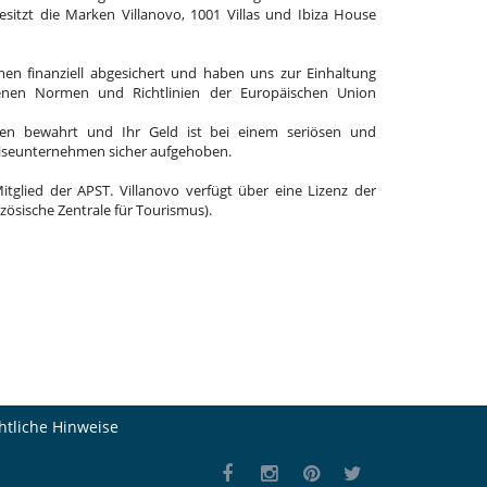
 besitzt die Marken Villanovo, 1001 Villas und Ibiza House
en finanziell abgesichert und haben uns zur Einhaltung
enen Normen und Richtlinien der Europäischen Union
en bewahrt und Ihr Geld ist bei einem seriösen und
eiseunternehmen sicher aufgehoben.
Mitglied der APST. Villanovo verfügt über eine Lizenz der
zösische Zentrale für Tourismus).
htliche Hinweise