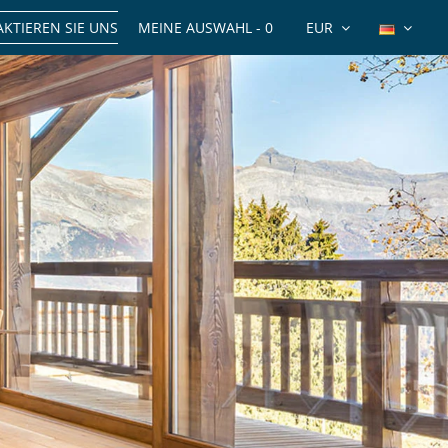
KTIEREN SIE UNS
MEINE AUSWAHL -
0
EUR