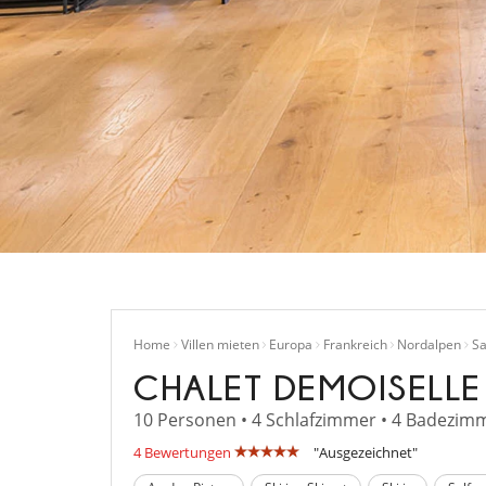
Home
Villen mieten
Europa
Frankreich
Nordalpen
Sa
CHALET DEMOISELLE
10 Personen • 4 Schlafzimmer • 4 Badezimm
4 Bewertungen
"Ausgezeichnet"