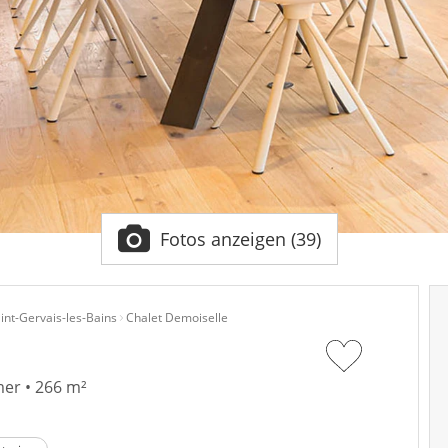
Fotos anzeigen (39)
int-Gervais-les-Bains
Chalet Demoiselle
er • 266 m²