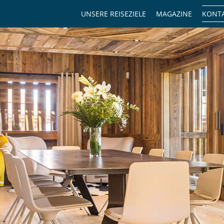
UNSERE REISEZIELE
MAGAZINE
KONTA