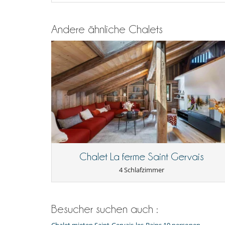
Andere ähnliche Chalets
Chalet La ferme Saint Gervais
4 Schlafzimmer
Besucher suchen auch :
Chalet mieten Saint-Gervais-les-Bains 10 personen