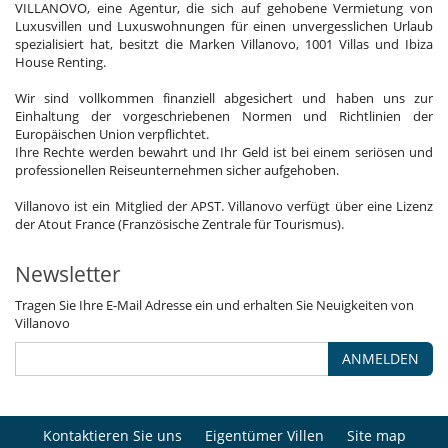
VILLANOVO, eine Agentur, die sich auf gehobene Vermietung von
Luxusvillen und Luxuswohnungen für einen unvergesslichen Urlaub
spezialisiert hat, besitzt die Marken Villanovo, 1001 Villas und Ibiza
House Renting.
Wir sind vollkommen finanziell abgesichert und haben uns zur
Einhaltung der vorgeschriebenen Normen und Richtlinien der
Europäischen Union verpflichtet.
Ihre Rechte werden bewahrt und Ihr Geld ist bei einem seriösen und
professionellen Reiseunternehmen sicher aufgehoben.
Villanovo ist ein Mitglied der APST. Villanovo verfügt über eine Lizenz
der Atout France (Französische Zentrale für Tourismus).
Newsletter
Tragen Sie Ihre E-Mail Adresse ein und erhalten Sie Neuigkeiten von
Villanovo
ANMELDEN
Kontaktieren Sie uns
Eigentümer Villen
Site map