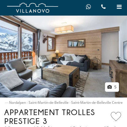
5
…
eich
Nordalpen
Saint-Martin-de-Belleville
Saint-Martin-de-Belleville Centre
APPARTEMENT TROLLES
PRESTIGE 3