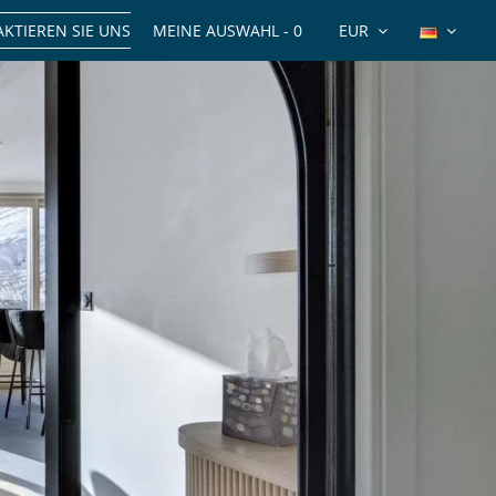
KTIEREN SIE UNS
MEINE AUSWAHL -
0
EUR