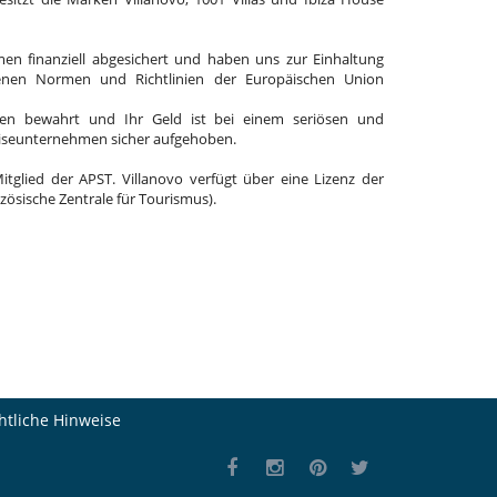
en finanziell abgesichert und haben uns zur Einhaltung
enen Normen und Richtlinien der Europäischen Union
en bewahrt und Ihr Geld ist bei einem seriösen und
eiseunternehmen sicher aufgehoben.
Mitglied der APST. Villanovo verfügt über eine Lizenz der
zösische Zentrale für Tourismus).
htliche Hinweise