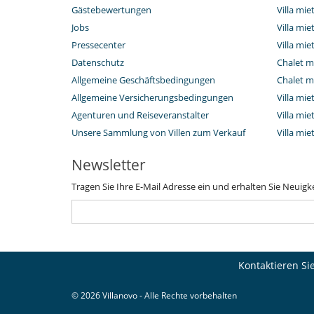
Gästebewertungen
Villa mie
Jobs
Villa mi
Pressecenter
Villa mie
Datenschutz
Chalet m
Allgemeine Geschäftsbedingungen
Chalet m
Allgemeine Versicherungsbedingungen
Villa mie
Agenturen und Reiseveranstalter
Villa mie
Unsere Sammlung von Villen zum Verkauf
Villa mi
Newsletter
Tragen Sie Ihre E-Mail Adresse ein und erhalten Sie Neuigk
Kontaktieren Si
© 2026 Villanovo - Alle Rechte vorbehalten