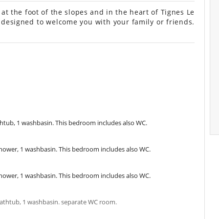
at the foot of the slopes and in the heart of Tignes Le
 designed to welcome you with your family or friends.
htub, 1 washbasin. This bedroom includes also WC.
hower, 1 washbasin. This bedroom includes also WC.
hower, 1 washbasin. This bedroom includes also WC.
bathtub, 1 washbasin. separate WC room.