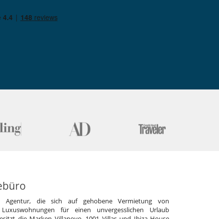
ebüro
e Agentur, die sich auf gehobene Vermietung von
 Luxuswohnungen für einen unvergesslichen Urlaub
 besitzt die Marken Villanovo, 1001 Villas und Ibiza House