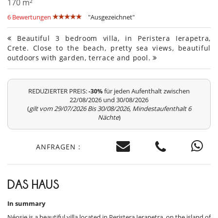
170 m²
6 Bewertungen
"Ausgezeichnet"
Beautiful 3 bedroom villa, in Peristera Ierapetra,
Crete. Close to the beach, pretty sea views, beautiful
outdoors with garden, terrace and pool.
REDUZIERTER PREIS:
für jeden Aufenthalt zwischen
-30%
22/08/2026 und 30/08/2026
(
gilt vom 29/07/2026 Bis 30/08/2026, Mindestaufenthalt 6
Nächte
)
ANFRAGEN :
DAS HAUS
In summary
Néosie is a beautiful villa located in Peristera Ierapetra, on the island of