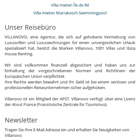
Villa mieten Île de Ré
Villa mieten Marrakesch Swimmingpool
Unser Reisebüro
VILLANOVO, eine Agentur, die sich auf gehobene Vermietung von
Luxusvillen und Luxuswohnungen für einen unvergesslichen Urlaub
spezialisiert hat, besitzt die Marken Villanovo, 1001 Villas und Ibiza
House Renting.
Wir sind vollkommen finanziell abgesichert und haben uns zur
Einhaltung der vorgeschriebenen Normen und Richtlinien der
Europäischen Union verpflichtet.
Ihre Rechte werden bewahrt und Ihr Geld ist bei einem seriösen und
professionellen Reiseunternehmen sicher aufgehoben.
Villanovo ist ein Mitglied der APST. Villanovo verfügt über eine Lizenz
der Atout France (Französische Zentrale für Tourismus).
Newsletter
Tragen Sie Ihre E-Mail Adresse ein und erhalten Sie Neuigkeiten von
Villanovo