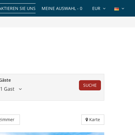
KTIEREN SIE UNS
MEINE AUSWAHL -
0
EUR
Gäste
SUCHE
1 Gast
fzimmer
Karte