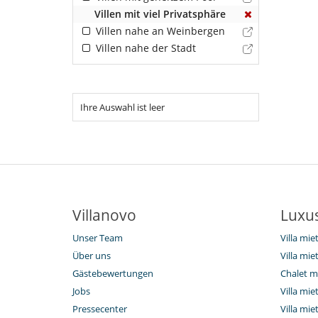
Villen mit viel Privatsphäre
Villen nahe an Weinbergen
Villen nahe der Stadt
Ihre Auswahl ist leer
Villanovo
Luxus
Unser Team
Villa mie
Über uns
Villa mi
Gästebewertungen
Chalet mi
Jobs
Villa mie
Pressecenter
Villa miet