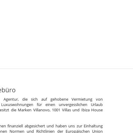
ebüro
e Agentur, die sich auf gehobene Vermietung von
 Luxuswohnungen für einen unvergesslichen Urlaub
 besitzt die Marken Villanovo, 1001 Villas und Ibiza House
en finanziell abgesichert und haben uns zur Einhaltung
enen Normen und Richtlinien der Europäischen Union