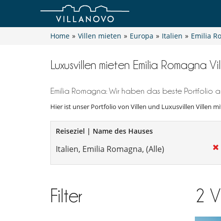
Home
»
Villen mieten
»
Europa
»
Italien
»
Emilia 
Luxusvillen mieten Emilia Romagna Vil
Emilia Romagna: Wir haben das beste Portfolio an
Hier ist unser Portfolio von Villen und Luxusvillen Villen mi
Reiseziel | Name des Hauses
Filter
2
V