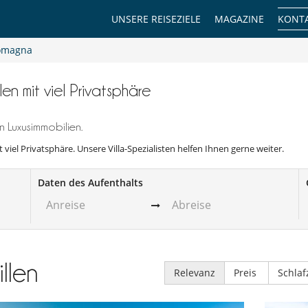
UNSERE REISEZIELE
MAGAZINE
KONTA
Romagna
len mit viel Privatsphäre
 Luxusimmobilien.
t viel Privatsphäre. Unsere Villa-Spezialisten helfen Ihnen gerne weiter.
Daten des Aufenthalts
illen
Relevanz
Preis
Schla