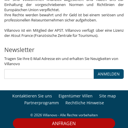
Einhaltung der vorgeschriebenen Normen und Richtlinien der
Europäischen Union verpflichtet.
Ihre Rechte werden bewahrt und Ihr Geld ist bei einem seriösen und
professionellen Reiseunternehmen sicher aufgehoben.
Villanovo ist ein Mitglied der APST. Villanovo verfügt über eine Lizenz
der Atout France (Französische Zentrale für Tourismus).
Newsletter
Tragen Sie Ihre E-Mail Adresse ein und erhalten Sie Neuigkeiten von
Villanovo
ANMELDEN
Kontaktieren Sie uns
Eigentümer Villen
Site map
Partnerprogramm
Rechtliche Hinweise
© 2026 Villanovo - Alle Rechte vorbehalten
ANFRAGEN