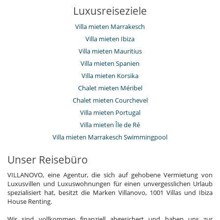
Luxusreiseziele
Villa mieten Marrakesch
Villa mieten Ibiza
Villa mieten Mauritius
Villa mieten Spanien
Villa mieten Korsika
Chalet mieten Méribel
Chalet mieten Courchevel
Villa mieten Portugal
Villa mieten Île de Ré
Villa mieten Marrakesch Swimmingpool
Unser Reisebüro
VILLANOVO, eine Agentur, die sich auf gehobene Vermietung von
Luxusvillen und Luxuswohnungen für einen unvergesslichen Urlaub
spezialisiert hat, besitzt die Marken Villanovo, 1001 Villas und Ibiza
House Renting.
Wir sind vollkommen finanziell abgesichert und haben uns zur