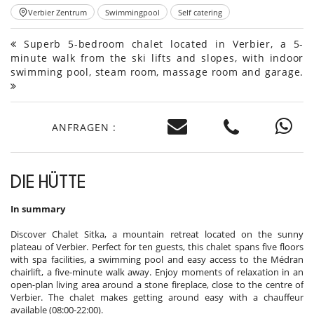
Verbier Zentrum
Swimmingpool
Self catering
Superb 5-bedroom chalet located in Verbier, a 5-
minute walk from the ski lifts and slopes, with indoor
swimming pool, steam room, massage room and garage.
ANFRAGEN :
DIE HÜTTE
In summary
Discover Chalet Sitka, a mountain retreat located on the sunny
plateau of Verbier. Perfect for ten guests, this chalet spans five floors
with spa facilities, a swimming pool and easy access to the Médran
chairlift, a five-minute walk away. Enjoy moments of relaxation in an
open-plan living area around a stone fireplace, close to the centre of
Verbier. The chalet makes getting around easy with a chauffeur
available (08:00-22:00).