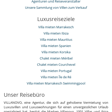
Agenturen und Reiseveranstalter
Unsere Sammlung von Villen zum Verkauf
Luxusreiseziele
Villa mieten Marrakesch
Villa mieten Ibiza
Villa mieten Mauritius
Villa mieten Spanien
Villa mieten Korsika
Chalet mieten Méribel
Chalet mieten Courchevel
Villa mieten Portugal
Villa mieten Île de Ré
Villa mieten Marrakesch Swimmingpool
Unser Reisebüro
VILLANOVO, eine Agentur, die sich auf gehobene Vermietung von
Luxusvillen und Luxuswohnungen für einen unvergesslichen Urlaub
spezialisiert hat, besitzt die Marken Villanovo, 1001 Villas und Ibiza