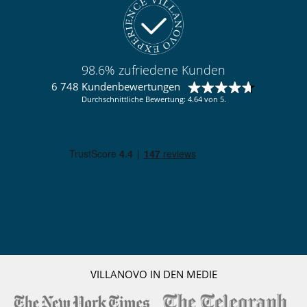
Personal
Haushälterin
Unterhaltung, Wohlbefinden & Sport
Hammam
98.6% zufriedene Kunden
Innen-Swimmingpool
6 748 Kundenbewertungen
Massageraum
Durchschnittliche Bewertung: 4.64 von 5.
VILLANOVO IN DEN MEDIE