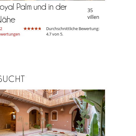
oyal Palm und in der
35
villen
Nähe
2
Durchschnittliche Bewertung:
ewertungen
4.7 von 5.
SUCHT