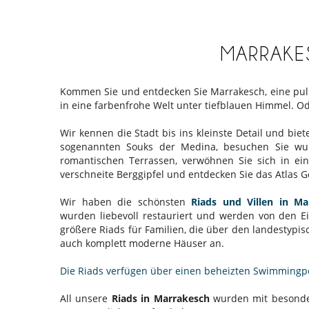
MARRAKES
Kommen Sie und entdecken Sie Marrakesch, eine pulsi
in eine farbenfrohe Welt unter tiefblauen Himmel. O
Wir kennen die Stadt bis ins kleinste Detail und bi
sogenannten Souks der Medina, besuchen Sie wund
romantischen Terrassen, verwöhnen Sie sich in ein
verschneite Berggipfel und entdecken Sie das Atlas 
Wir haben die schönsten
Riads und Villen in Ma
wurden liebevoll restauriert und werden von den E
größere Riads für Familien, die über den landestypi
auch komplett moderne Häuser an.
Die Riads verfügen über einen beheizten Swimmingp
All unsere
Riads in Marrakesch
wurden mit besondere