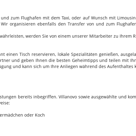
on und zum Flughafen mit dem Taxi, oder auf Wunsch mit Limousin
 Wir organisieren ebenfalls den Transfer von und zum Flughaf
hrleisten, werden Sie von einem unserer Mitarbeiter zu Ihrem R
nt einen Tisch reservieren, lokale Spezialitäten genießen, aus
rtner und geben Ihnen die besten Geheimtipps und teilen mit Ihn
erfügung und kann sich um Ihre Anliegen während des Aufenthalte
istungen bereits inbegriffen. Villanovo sowie ausgewählte und k
eise:
mmermädchen oder Koch