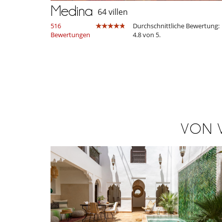
Medina
64 villen
516
Durchschnittliche Bewertung:
Bewertungen
4.8 von 5.
VON 