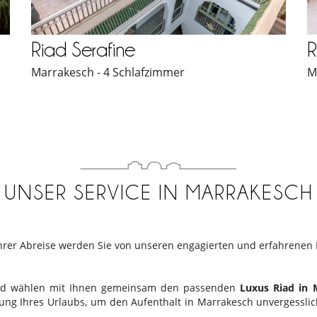
Riad Serafine
R
Marrakesch - 4 Schlafzimmer
M
UNSER SERVICE IN MARRAKESCH
hrer Abreise werden Sie von unseren engagierten und erfahrenen 
 und wählen mit Ihnen gemeinsam den passenden
Luxus Riad in
lanung Ihres Urlaubs, um den Aufenthalt in Marrakesch unvergess