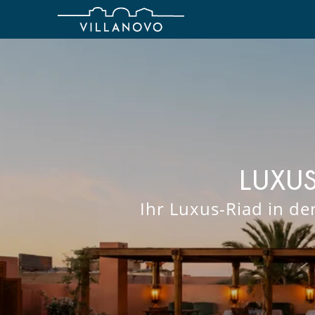
LUXUS
Ihr Luxus-Riad in d