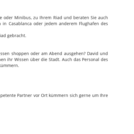
e oder Minibus, zu Ihrem Riad und beraten Sie auch
en in Casablanca oder jedem anderem Flughafen des
iad gebracht.
gelassen shoppen oder am Abend ausgehen? David und
en ihr Wissen über die Stadt. Auch das Personal des
s kümmern.
ompetente Partner vor Ort kümmern sich gerne um Ihre