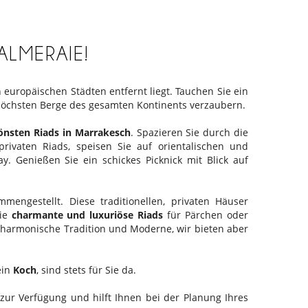
ALMERAIE!
europäischen Städten entfernt liegt. Tauchen Sie ein
 höchsten Berge des gesamten Kontinents verzaubern.
önsten Riads in Marrakesch
. Spazieren Sie durch die
ivaten Riads, speisen Sie auf orientalischen und
. Genießen Sie ein schickes Picknick mit Blick auf
engestellt. Diese traditionellen, privaten Häuser
Sie
charmante und luxuriöse Riads
für Pärchen oder
t harmonische Tradition und Moderne, wir bieten aber
ein
Koch
, sind stets für Sie da.
zur Verfügung und hilft Ihnen bei der Planung Ihres