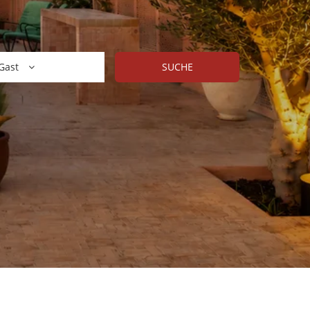
Gast
SUCHE