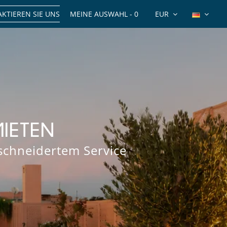
KTIEREN SIE UNS
MEINE AUSWAHL -
0
EUR
MIETEN
schneidertem Service