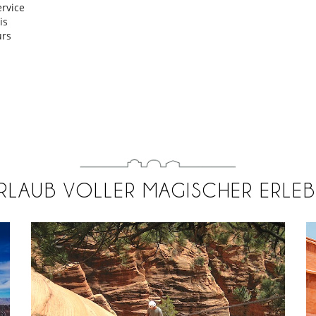
rvice
is
urs
URLAUB VOLLER MAGISCHER ERLEB