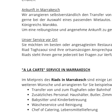
Ankunft in Marrakesch
Wir arrangieren selbstverständlich den Transfer v
gerne bei der Auswahl eines passenden Mietautos.
Königreichs Marokko.
Um eine reibungslose und angenehme Ankunft zu gewä
Unser Service vor Ort
Sie möchten im besten oder angesagtesten Restaura
Riad Toghzaoui sind Ihre ortsansässigen Ansprechpa
Riads steht Ihnen gerne jederzeit bei Fragen zur V
"A LA CARTE" SERVICE IN MARRAKESCH
Im Mietpreis des
Riads in Marrakesch
sind einige Le
weiteren Wünsche und arrangieren für Sie beispielsw
Transfer von und zum Flughafen oder Bahnhof
Zusätzliches Personal: Haushälter, Butler, Zi
Babysitter und Kinderbetreuung
Wäscheservice und Reinigung
Chef of Catering, Lebensmittellieferung