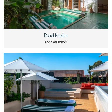
Riad Kasbir
4 Schlafzimmer