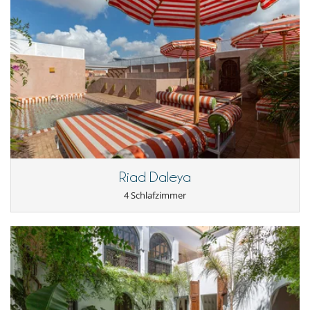
Riad Daleya
4 Schlafzimmer